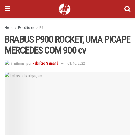
Home
Ex-editores
FS
BRABUS P900 ROCKET, UMA PICAPE
MERCEDES COM 900 cv
por
Fabrício Samahá
01/10/2022