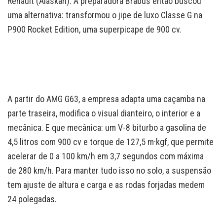
Renault (Alaskan). A preparadora Brabus então buscou
uma alternativa: transformou o jipe de luxo Classe G na
P900 Rocket Edition, uma superpicape de 900 cv.
A partir do AMG G63, a empresa adapta uma caçamba na
parte traseira, modifica o visual dianteiro, o interior e a
mecânica. E que mecânica: um V-8 biturbo a gasolina de
4,5 litros com 900 cv e torque de 127,5 m·kgf, que permite
acelerar de 0 a 100 km/h em 3,7 segundos com máxima
de 280 km/h. Para manter tudo isso no solo, a suspensão
tem ajuste de altura e carga e as rodas forjadas medem
24 polegadas.