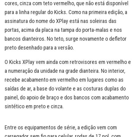
cores, cinza com teto vermelho, que não está disponível
para a linha regular do Kicks. Como na primeira edição, a
assinatura do nome do XPlay está nas soleiras das
portas, acima da placa na tampa do porta-malas e nos
bancos dianteiros. No teto, surge novamente o defletor
preto desenhado para a versão.
O Kicks XPlay vem ainda com retrovisores em vermelho e
a numeração da unidade na grade dianteira. No interior,
recebe acabamento em vermelho em lugares como as
saídas de ar, a base do volante e as costuras duplas do
painel, do apoio de braço e dos bancos com acabamento
sintético em preto e cinza.
Entre os equipamentos de série, a edição vem com
carregador sem fio para celular, rodas de 17 pol. com