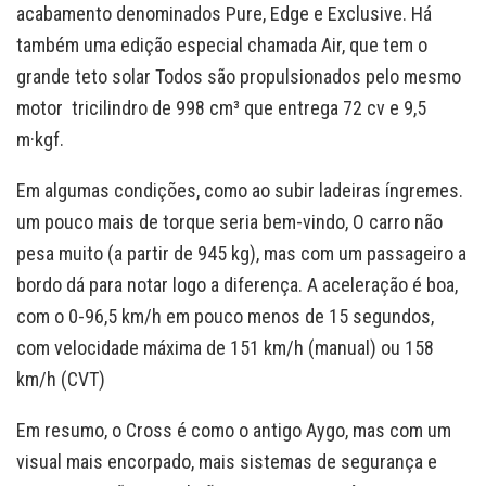
acabamento denominados Pure, Edge e Exclusive. Há
também uma edição especial chamada Air, que tem o
grande teto solar Todos são propulsionados pelo mesmo
motor tricilindro de 998 cm³ que entrega 72 cv e 9,5
m·kgf.
Em algumas condições, como ao subir ladeiras íngremes.
um pouco mais de torque seria bem-vindo, O carro não
pesa muito (a partir de 945 kg), mas com um passageiro a
bordo dá para notar logo a diferença. A aceleração é boa,
com o 0-96,5 km/h em pouco menos de 15 segundos,
com velocidade máxima de 151 km/h (manual) ou 158
km/h (CVT)
Em resumo, o Cross é como o antigo Aygo, mas com um
visual mais encorpado, mais sistemas de segurança e