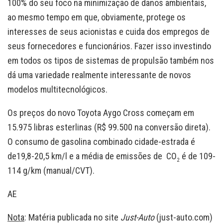
100% do seu foco na minimização de danos ambientais,
ao mesmo tempo em que, obviamente, protege os
interesses de seus acionistas e cuida dos empregos de
seus fornecedores e funcionários. Fazer isso investindo
em todos os tipos de sistemas de propulsão também nos
dá uma variedade realmente interessante de novos
modelos multitecnológicos.
Os preços do novo Toyota Aygo Cross começam em
15.975 libras esterlinas (R$ 99.500 na conversão direta).
O consumo de gasolina combinado cidade-estrada é
de19,8-20,5 km/l e a média de emissões de CO
é de 109-
2
114 g/km (manual/CVT).
AE
Nota
: Matéria publicada no site
Just-Auto
(just-auto.com)