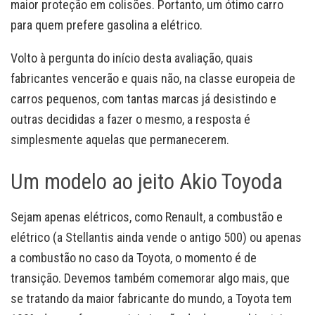
maior proteção em colisões. Portanto, um ótimo carro
para quem prefere gasolina a elétrico.
Volto à pergunta do início desta avaliação, quais
fabricantes vencerão e quais não, na classe europeia de
carros pequenos, com tantas marcas já desistindo e
outras decididas a fazer o mesmo, a resposta é
simplesmente aquelas que permanecerem.
Um modelo ao jeito Akio Toyoda
Sejam apenas elétricos, como Renault, a combustão e
elétrico (a Stellantis ainda vende o antigo 500) ou apenas
a combustão no caso da Toyota, o momento é de
transição. Devemos também comemorar algo mais, que
se tratando da maior fabricante do mundo, a Toyota tem