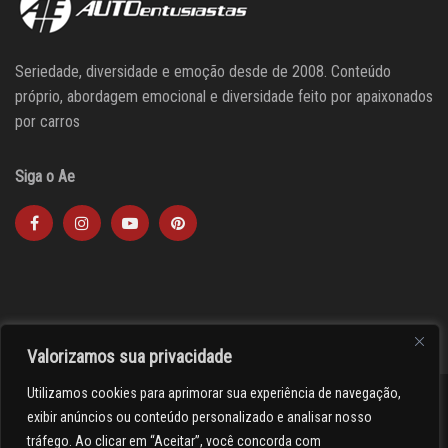
Seriedade, diversidade e emoção desde de 2008. Conteúdo
próprio, abordagem emocional e diversidade feito por apaixonados
por carros
Siga o Ae
Valorizamos sua privacidade
Utilizamos cookies para aprimorar sua experiência de navegação,
><(((º> 17
exibir anúncios ou conteúdo personalizado e analisar nosso
tráfego. Ao clicar em “Aceitar”, você concorda com