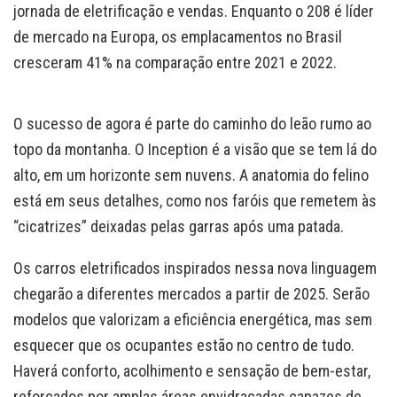
jornada de eletrificação e vendas. Enquanto o 208 é líder
de mercado na Europa, os emplacamentos no Brasil
cresceram 41% na comparação entre 2021 e 2022.
O sucesso de agora é parte do caminho do leão rumo ao
topo da montanha. O Inception é a visão que se tem lá do
alto, em um horizonte sem nuvens. A anatomia do felino
está em seus detalhes, como nos faróis que remetem às
“cicatrizes” deixadas pelas garras após uma patada.
Os carros eletrificados inspirados nessa nova linguagem
chegarão a diferentes mercados a partir de 2025. Serão
modelos que valorizam a eficiência energética, mas sem
esquecer que os ocupantes estão no centro de tudo.
Haverá conforto, acolhimento e sensação de bem-estar,
reforçados por amplas áreas envidraçadas capazes de