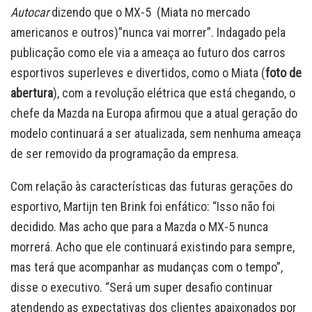
Autocar
dizendo que o MX-5 (Miata no mercado
americanos e outros)”nunca vai morrer”. Indagado pela
publicação como ele via a ameaça ao futuro dos carros
esportivos superleves e divertidos, como o Miata (
foto de
abertura
), com a revolução elétrica que está chegando, o
chefe da Mazda na Europa afirmou que a atual geração do
modelo continuará a ser atualizada, sem nenhuma ameaça
de ser removido da programação da empresa.
Com relação às características das futuras gerações do
esportivo, Martijn ten Brink foi enfático: “Isso não foi
decidido. Mas acho que para a Mazda o MX-5 nunca
morrerá. Acho que ele continuará existindo para sempre,
mas terá que acompanhar as mudanças com o tempo”,
disse o executivo. “Será um super desafio continuar
atendendo as expectativas dos clientes apaixonados por