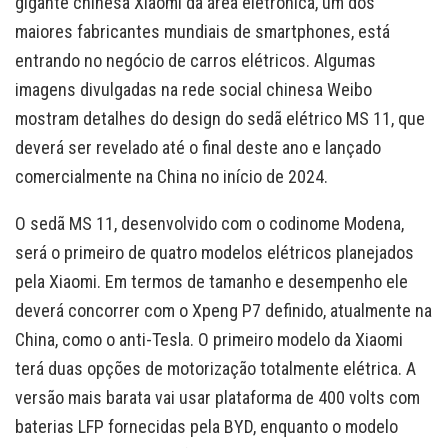
gigante chinesa Xiaomi da área eletrônica, um dos
maiores fabricantes mundiais de smartphones, está
entrando no negócio de carros elétricos. Algumas
imagens divulgadas na rede social chinesa Weibo
mostram detalhes do design do sedã elétrico MS 11, que
deverá ser revelado até o final deste ano e lançado
comercialmente na China no início de 2024.
O sedã MS 11, desenvolvido com o codinome Modena,
será o primeiro de quatro modelos elétricos planejados
pela Xiaomi. Em termos de tamanho e desempenho ele
deverá concorrer com o Xpeng P7 definido, atualmente na
China, como o anti-Tesla. O primeiro modelo da Xiaomi
terá duas opções de motorização totalmente elétrica. A
versão mais barata vai usar plataforma de 400 volts com
baterias LFP fornecidas pela BYD, enquanto o modelo