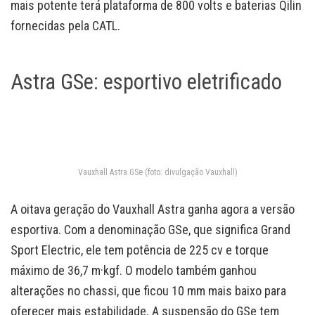
mais potente terá plataforma de 800 volts e baterias Qilin
fornecidas pela CATL.
Astra GSe: esportivo eletrificado
Vauxhall Astra GSe (foto: divulgação Vauxhall)
A oitava geração do Vauxhall Astra ganha agora a versão
esportiva. Com a denominação GSe, que significa Grand
Sport Electric, ele tem potência de 225 cv e torque
máximo de 36,7 m·kgf. O modelo também ganhou
alterações no chassi, que ficou 10 mm mais baixo para
oferecer mais estabilidade. A suspensão do GSe tem