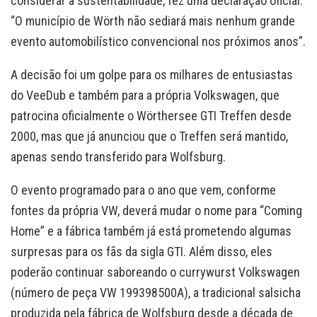
considerar a sustentabilidade, fez uma declaração oficial:
“O município de Wörth não sediará mais nenhum grande
evento automobilístico convencional nos próximos anos”.
A decisão foi um golpe para os milhares de entusiastas
do VeeDub e também para a própria Volkswagen, que
patrocina oficialmente o Wörthersee GTI Treffen desde
2000, mas que já anunciou que o Treffen será mantido,
apenas sendo transferido para Wolfsburg.
O evento programado para o ano que vem, conforme
fontes da própria VW, deverá mudar o nome para “Coming
Home” e a fábrica também já está prometendo algumas
surpresas para os fãs da sigla GTI. Além disso, eles
poderão continuar saboreando o currywurst Volkswagen
(número de peça VW 199398500A), a tradicional salsicha
produzida pela fábrica de Wolfsburg desde a década de