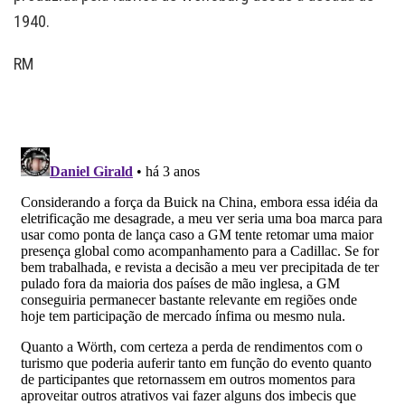
1940.
RM