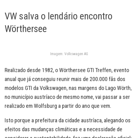
VW salva o lendário encontro
Wörthersee
Imagem: Volkswagen AG
Realizado desde 1982, o Wörthersee GTI Treffen, evento
anual que já conseguiu reunir mais de 200.000 fãs dos
modelos GTI da Volkswagen, nas margens do Lago Wörth,
no município austríaco de mesmo nome, vai passar a ser
realizado em Wolfsburg a partir do ano que vem.
Isto porque a prefeitura da cidade austríaca, alegando os
efeitos das mudanças climáticas e a necessidade de