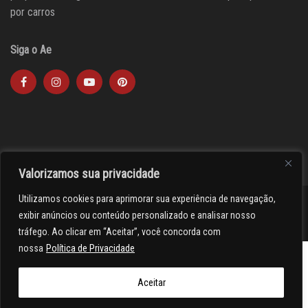
por carros
Siga o Ae
Valorizamos sua privacidade
Utilizamos cookies para aprimorar sua experiência de navegação,
><(((º> 17
exibir anúncios ou conteúdo personalizado e analisar nosso
tráfego. Ao clicar em “Aceitar”, você concorda com
nossa
Política de Privacidade
Aceitar