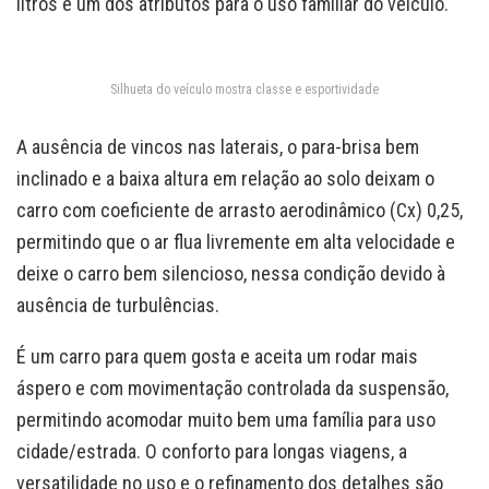
litros é um dos atributos para o uso familiar do veículo.
Silhueta do veículo mostra classe e esportividade
A ausência de vincos nas laterais, o para-brisa bem
inclinado e a baixa altura em relação ao solo deixam o
carro com coeficiente de arrasto aerodinâmico (Cx) 0,25,
permitindo que o ar flua livremente em alta velocidade e
deixe o carro bem silencioso, nessa condição devido à
ausência de turbulências.
É um carro para quem gosta e aceita um rodar mais
áspero e com movimentação controlada da suspensão,
permitindo acomodar muito bem uma família para uso
cidade/estrada. O conforto para longas viagens, a
versatilidade no uso e o refinamento dos detalhes são