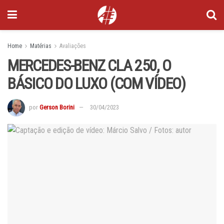
Home
Matérias
Avaliações
MERCEDES-BENZ CLA 250, O
BÁSICO DO LUXO (COM VÍDEO)
por
Gerson Borini
30/04/2023