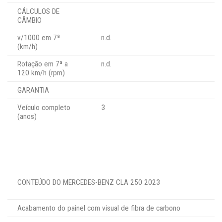
CÁLCULOS DE
CÂMBIO
v/1000 em 7ª
n.d.
(km/h)
Rotação em 7ª a
n.d.
120 km/h (rpm)
GARANTIA
Veículo completo
3
(anos)
CONTEÚDO DO MERCEDES-BENZ CLA 250 2023
Acabamento do painel com visual de fibra de carbono