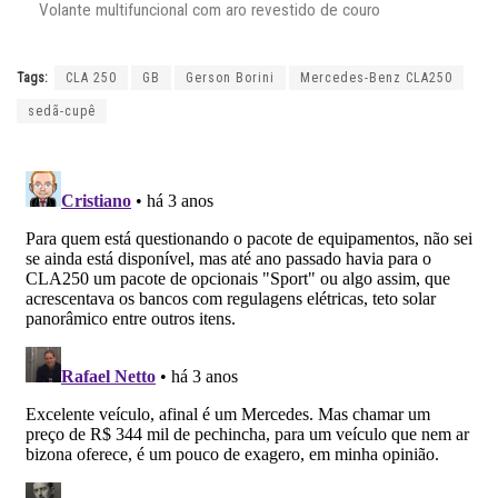
Volante multifuncional com aro revestido de couro
Tags:
CLA 250
GB
Gerson Borini
Mercedes-Benz CLA250
sedã-cupê