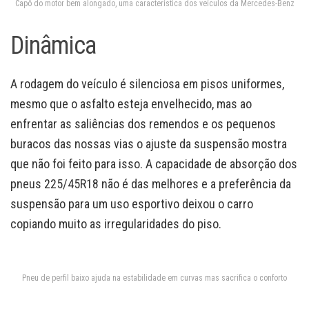
Capô do motor bem alongado, uma característica dos veículos da Mercedes-Benz
Dinâmica
A rodagem do veículo é silenciosa em pisos uniformes,
mesmo que o asfalto esteja envelhecido, mas ao
enfrentar as saliências dos remendos e os pequenos
buracos das nossas vias o ajuste da suspensão mostra
que não foi feito para isso. A capacidade de absorção dos
pneus 225/45R18 não é das melhores e a preferência da
suspensão para um uso esportivo deixou o carro
copiando muito as irregularidades do piso.
Pneu de perfil baixo ajuda na estabilidade em curvas mas sacrifica o conforto