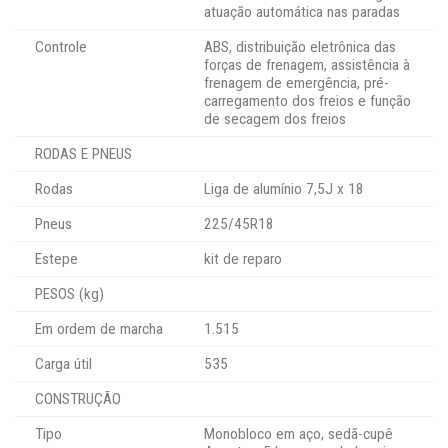
atuação automática nas paradas
Controle
ABS, distribuição eletrônica das
forças de frenagem, assistência à
frenagem de emergência, pré-
carregamento dos freios e função
de secagem dos freios
RODAS E PNEUS
Rodas
Liga de alumínio 7,5J x 18
Pneus
225/45R18
Estepe
kit de reparo
PESOS (kg)
Em ordem de marcha
1.515
Carga útil
535
CONSTRUÇÃO
Tipo
Monobloco em aço, sedã-cupê