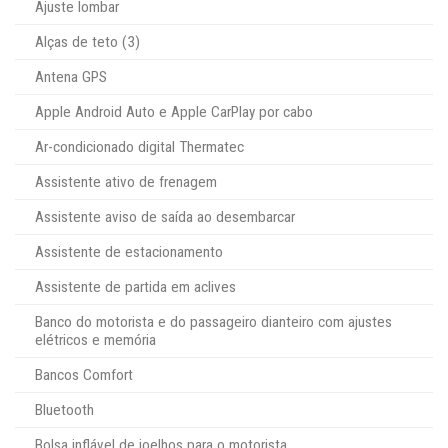
Ajuste lombar
Alças de teto (3)
Antena GPS
Apple Android Auto e Apple CarPlay por cabo
Ar-condicionado digital Thermatec
Assistente ativo de frenagem
Assistente aviso de saída ao desembarcar
Assistente de estacionamento
Assistente de partida em aclives
Banco do motorista e do passageiro dianteiro com ajustes
elétricos e memória
Bancos Comfort
Bluetooth
Bolsa inflável de joelhos para o motorista