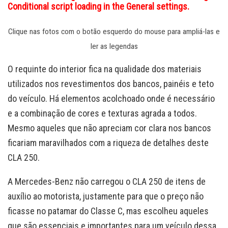
Conditional script loading in the General settings.
Clique nas fotos com o botão esquerdo do mouse para ampliá-las e
ler as legendas
O requinte do interior fica na qualidade dos materiais
utilizados nos revestimentos dos bancos, painéis e teto
do veículo. Há elementos acolchoado onde é necessário
e a combinação de cores e texturas agrada a todos.
Mesmo aqueles que não apreciam cor clara nos bancos
ficariam maravilhados com a riqueza de detalhes deste
CLA 250.
A Mercedes-Benz não carregou o CLA 250 de itens de
auxílio ao motorista, justamente para que o preço não
ficasse no patamar do Classe C, mas escolheu aqueles
que são essenciais e importantes para um veículo dessa