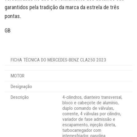
garantidos pela tradição da marca da estrela de três
pontas.
GB
FICHA TÉCNICA DO MERCEDES-BENZ CLA250 2023
MOTOR
Designação
Descrição
4-cilindros, dianteiro transversal,
bloco e cabeçote de alumínio,
duplo comando de válvulas,
corrente, 4 válvulas por cilindro,
variador de fase admissão e
escapamento, injeção direta,
turbocarregador com
interresfriador, gasolina