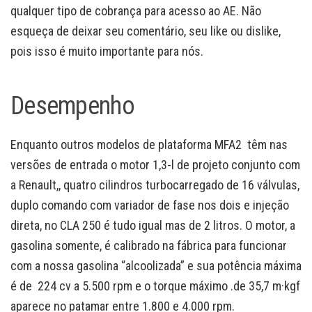
qualquer tipo de cobrança para acesso ao AE. Não
esqueça de deixar seu comentário, seu like ou dislike,
pois isso é muito importante para nós.
Desempenho
Enquanto outros modelos de plataforma MFA2 têm nas
versões de entrada o motor 1,3-l de projeto conjunto com
a Renault,, quatro cilindros turbocarregado de 16 válvulas,
duplo comando com variador de fase nos dois e injeção
direta, no CLA 250 é tudo igual mas de 2 litros. O motor, a
gasolina somente, é calibrado na fábrica para funcionar
com a nossa gasolina “alcoolizada” e sua potência máxima
é de 224 cv a 5.500 rpm e o torque máximo .de 35,7 m·kgf
aparece no patamar entre 1.800 e 4.000 rpm.