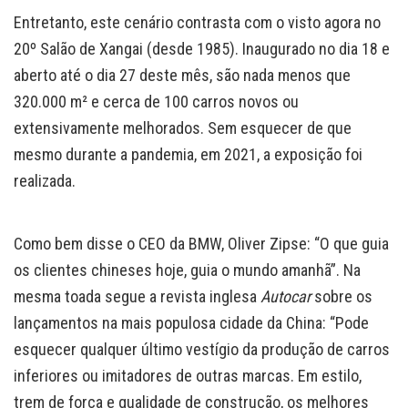
Entretanto, este cenário contrasta com o visto agora no
20º Salão de Xangai (desde 1985). Inaugurado no dia 18 e
aberto até o dia 27 deste mês, são nada menos que
320.000 m² e cerca de 100 carros novos ou
extensivamente melhorados. Sem esquecer de que
mesmo durante a pandemia, em 2021, a exposição foi
realizada.
Como bem disse o CEO da BMW, Oliver Zipse: “O que guia
os clientes chineses hoje, guia o mundo amanhã”. Na
mesma toada segue a revista inglesa
Autocar
sobre os
lançamentos na mais populosa cidade da China: “Pode
esquecer qualquer último vestígio da produção de carros
inferiores ou imitadores de outras marcas. Em estilo,
trem de força e qualidade de construção, os melhores