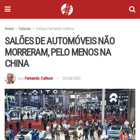
Home
Colunas
Coluna Fernando Calmon
SALÕES DE AUTOMÓVEIS NÃO
MORRERAM, PELO MENOS NA
CHINA
por
Fernando Calmon
20/04/2023