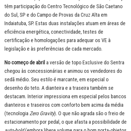
têm participação do Centro Tecnológico de São Caetano
do Sul, SP e do Campo de Provas da Cruz Alta em
Indaiatuba, SP. Estas duas instalações atuam em áreas de
eficiência energética, conectividade, testes de
certificação e homologações para adequar os VE à
legislação e às preferências de cada mercado.
No começo de abril
a versão de topo Exclusive do Sentra
chegou às concessionárias e animou os vendedores do
sedã médio. Seu estilo é marcante, em especial o
desenho do teto. A dianteira e a traseira também se
destacam. Interior impressiona em especial pelos bancos
dianteiros e traseiros com conforto bem acima da média
(tecnologia
Zero Gravity
). O que não agrada são o freio de
estacionamento por pedal, o que afasta a possibilidade de
auto-hold
(embora libere volume para o bom porta-objetos