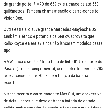
de grande porte i7 M70 de 659 cv e alcance de até 550
quilômetros. Também chama atenção o carro-conceito i
Vision Dee.
Outra estreia, o suve grande Mercedes-Maybach EQS
também elétrico e potência de 668 cv, aproveita que
Rolls-Royce e Bentley ainda não lançaram modelos deste
tipo.
A VW lança o sedã elétrico topo de linha ID.7, de porte do
Passat (5 m de comprimento), com motor traseiro de 285
cv e alcance de até 700 km em função da bateria
escolhida.
Nissan mostra o carro-conceito Max Out, um conversível
de dois lugares que deve estrear a bateria de estado
sólido, muito superior às atuais, e também o suve Arizon,