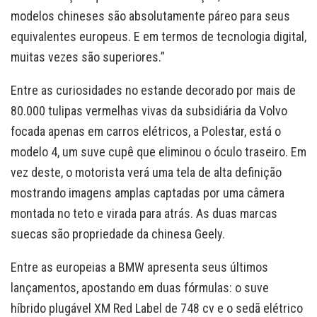
modelos chineses são absolutamente páreo para seus
equivalentes europeus. E em termos de tecnologia digital,
muitas vezes são superiores.”
Entre as curiosidades no estande decorado por mais de
80.000 tulipas vermelhas vivas da subsidiária da Volvo
focada apenas em carros elétricos, a Polestar, está o
modelo 4, um suve cupê que eliminou o óculo traseiro. Em
vez deste, o motorista verá uma tela de alta definição
mostrando imagens amplas captadas por uma câmera
montada no teto e virada para atrás. As duas marcas
suecas são propriedade da chinesa Geely.
Entre as europeias a BMW apresenta seus últimos
lançamentos, apostando em duas fórmulas: o suve
híbrido plugável XM Red Label de 748 cv e o sedã elétrico