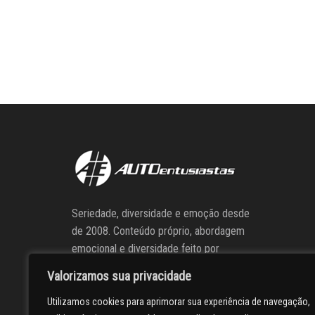
Seriedade, diversidade e emoção desde
de 2008. Conteúdo próprio, abordagem
emocional e diversidade feito por
apaixonados por carros
Valorizamos sua privacidade
Utilizamos cookies para aprimorar sua experiência de navegação,
Siga o Ae