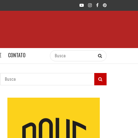
E
CONTATO