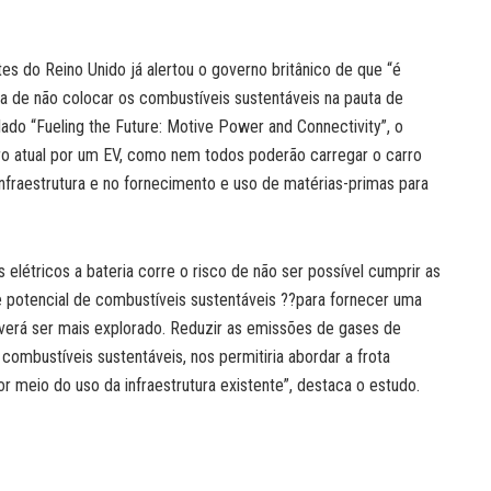
s do Reino Unido já alertou o governo britânico de que “é
ca de não colocar os combustíveis sustentáveis na pauta de
ado “Fueling the Future: Motive Power and Connectivity”, o
ro atual por um EV, como nem todos poderão carregar o carro
raestrutura e no fornecimento e uso de matérias-primas para
s elétricos a bateria corre o risco de não ser possível cumprir as
e potencial de combustíveis sustentáveis ??para fornecer uma
erá ser mais explorado. Reduzir as emissões de gases de
combustíveis sustentáveis, nos permitiria abordar a frota
 meio do uso da infraestrutura existente”, destaca o estudo.