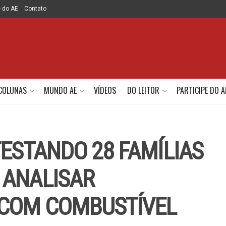
e do AE
Contato
COLUNAS
MUNDO AE
VÍDEOS
DO LEITOR
PARTICIPE DO A
TESTANDO 28 FAMÍLIAS
 ANALISAR
 COM COMBUSTÍVEL