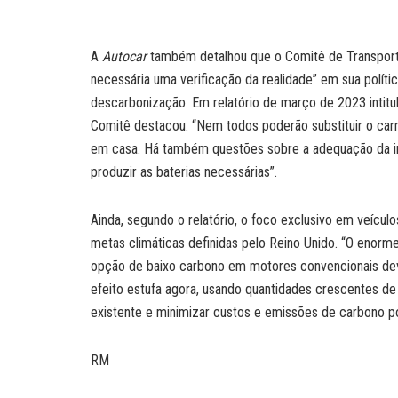
A
Autocar
também detalhou que o Comitê de Transporte
necessária uma verificação da realidade” em sua políti
descarbonização. Em relatório de março de 2023 intitul
Comitê destacou: “Nem todos poderão substituir o car
em casa. Há também questões sobre a adequação da inf
produzir as baterias necessárias”.
Ainda, segundo o relatório, o foco exclusivo em veículo
metas climáticas definidas pelo Reino Unido. “O enorm
opção de baixo carbono em motores convencionais dev
efeito estufa agora, usando quantidades crescentes de 
existente e minimizar custos e emissões de carbono por
RM