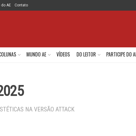
e do AE
Contato
COLUNAS
MUNDO AE
VÍDEOS
DO LEITOR
PARTICIPE DO A
2025
STÉTICAS NA VERSÃO ATTACK