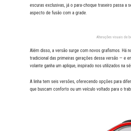
escuras exclusivas, já o para-choque traseiro passa a s
aspecto de fusão com a grade.
Alterações visuais de b
Além disso, a versão surge com novos grafismos. Há n
tradicional das primeiras gerações dessa versão — e e
volante ganha um aplique, inspirado nos utilizados na sé
A linha tem seis versões, oferecendo opções para dife
que buscam conforto ou um veículo voltado para o trab