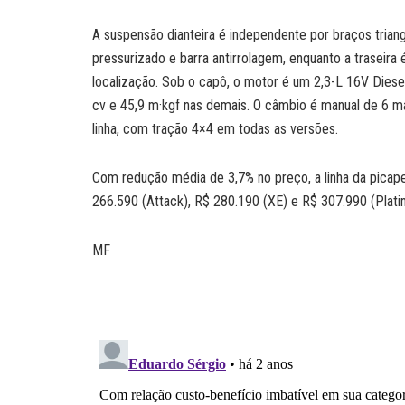
A suspensão dianteira é independente por braços trian
pressurizado e barra antirrolagem, enquanto a traseira 
localização. Sob o capô, o motor é um 2,3-L 16V Diese
cv e 45,9 m·kgf nas demais. O câmbio é manual de 6 ma
linha, com tração 4×4 em todas as versões.
Com redução média de 3,7% no preço, a linha da pica
266.590 (Attack), R$ 280.190 (XE) e R$ 307.990 (Plat
MF