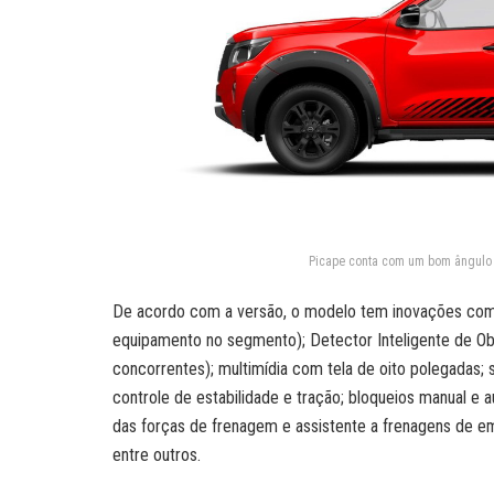
Picape conta com um bom ângulo 
De acordo com a versão, o modelo tem inovações como 
equipamento no segmento); Detector Inteligente de Ob
concorrentes); multimídia com tela de oito polegadas; se
controle de estabilidade e tração; bloqueios manual e a
das forças de frenagem e assistente a frenagens de eme
entre outros.