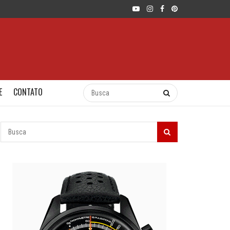
E
CONTATO