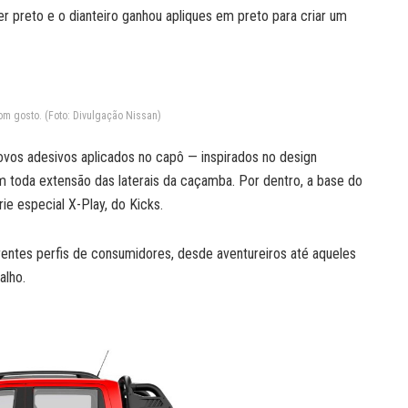
er preto e o dianteiro ganhou apliques em preto para criar um
om gosto. (Foto: Divulgação Nissan)
ovos adesivos aplicados no capô — inspirados no design
m toda extensão das laterais da caçamba. Por dentro, a base do
rie especial X-Play, do Kicks.
rentes perfis de consumidores, desde aventureiros até aqueles
alho.