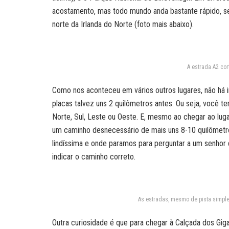
acostamento, mas todo mundo anda bastante rápido, 
norte da Irlanda do Norte (foto mais abaixo).
A estrada A2 cor
Como nos aconteceu em vários outros lugares, não há 
placas talvez uns 2 quilômetros antes. Ou seja, você t
Norte, Sul, Leste ou Oeste. E, mesmo ao chegar ao lug
um caminho desnecessário de mais uns 8-10 quilômetro
lindíssima e onde paramos para perguntar a um senhor q
indicar o caminho correto.
As estradas, mesmo de pista simple
Outra curiosidade é que para chegar à Calçada dos Gi