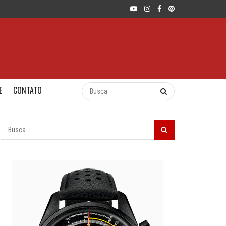
E
CONTATO