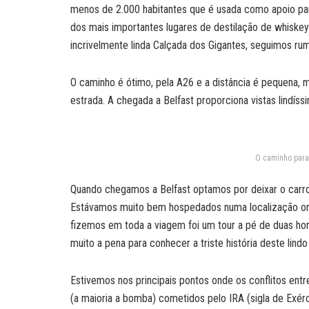
menos de 2.000 habitantes que é usada como apoio pa
dos mais importantes lugares de destilação de whiskey 
incrivelmente linda Calçada dos Gigantes, seguimos rumo
O caminho é ótimo, pela A26 e a distância é pequena,
estrada. A chegada a Belfast proporciona vistas lindíss
O caminho para 
Quando chegamos a Belfast optamos por deixar o carro 
Estávamos muito bem hospedados numa localização ond
fizemos em toda a viagem foi um tour a pé de duas ho
muito a pena para conhecer a triste história deste lindo 
Estivemos nos principais pontos onde os conflitos ent
(a maioria a bomba) cometidos pelo IRA (sigla de Exérc