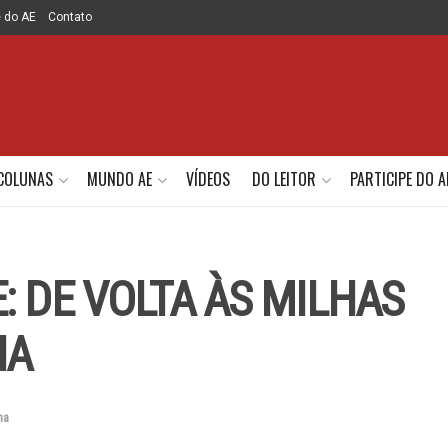
e do AE
Contato
COLUNAS
MUNDO AE
VÍDEOS
DO LEITOR
PARTICIPE DO A
: DE VOLTA ÀS MILHAS
NA
na