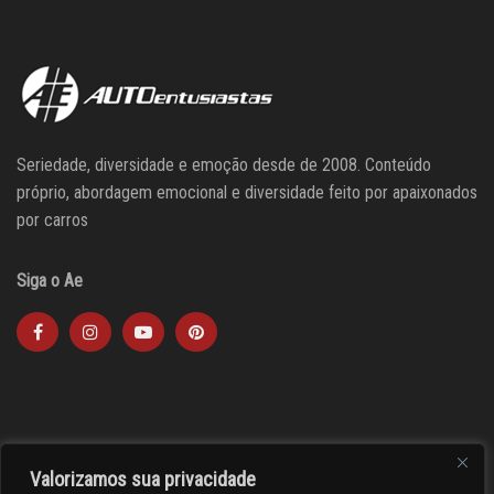
Seriedade, diversidade e emoção desde de 2008. Conteúdo
próprio, abordagem emocional e diversidade feito por apaixonados
por carros
Siga o Ae
Valorizamos sua privacidade