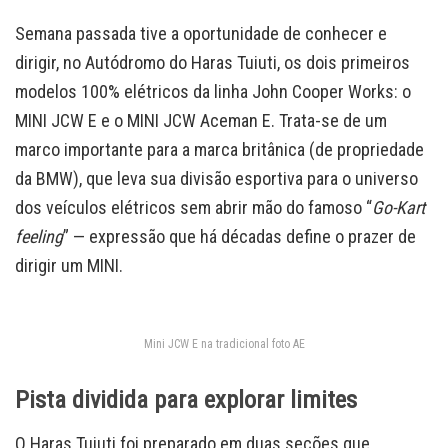
Semana passada tive a oportunidade de conhecer e
dirigir, no Autódromo do Haras Tuiuti, os dois primeiros
modelos 100% elétricos da linha John Cooper Works: o
MINI JCW E e o MINI JCW Aceman E. Trata-se de um
marco importante para a marca britânica (de propriedade
da BMW), que leva sua divisão esportiva para o universo
dos veículos elétricos sem abrir mão do famoso “
Go-Kart
feeling
” — expressão que há décadas define o prazer de
dirigir um MINI.
Mini JCW E na tradicional foto AE
Pista dividida para explorar limites
O Haras Tuiuti foi preparado em duas seções que