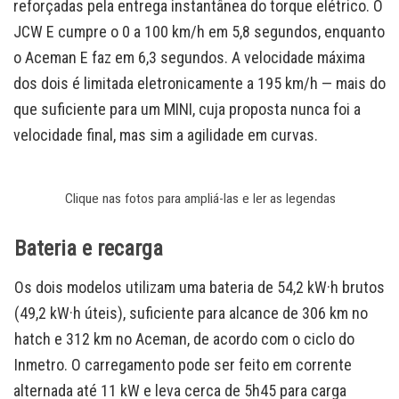
reforçadas pela entrega instantânea do torque elétrico. O
JCW E cumpre o 0 a 100 km/h em 5,8 segundos, enquanto
o Aceman E faz em 6,3 segundos. A velocidade máxima
dos dois é limitada eletronicamente a 195 km/h — mais do
que suficiente para um MINI, cuja proposta nunca foi a
velocidade final, mas sim a agilidade em curvas.
Clique nas fotos para ampliá-las e ler as legendas
Bateria e recarga
Os dois modelos utilizam uma bateria de 54,2 kW·h brutos
(49,2 kW·h úteis), suficiente para alcance de 306 km no
hatch e 312 km no Aceman, de acordo com o ciclo do
Inmetro. O carregamento pode ser feito em corrente
alternada até 11 kW e leva cerca de 5h45 para carga