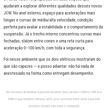
ajudaram a explorar diferentes qualidades desses novos
JCW. No anel externo, espaço para acelerações mais
longas e curvas de média/alta velocidade, condição
perfeita para avaliar a estabilidade e o comportamento da
suspensão. Já o trecho interno concentrou curvas mais
fechadas, slalom entre cones e uma reta curta para
aceleração 0–100 km/h, com toda a segurança.
Foi nesse ambiente que os dois elétricos mostraram do
que são capazes — e posso adiantar: não há nada de
anestesiado na forma como entregam desempenho.
Na carroceria do Aceman é possível encontrar duas versões o Elétrico JCW ou o
Elétrico que testamos semanas atrás, ja na carroceria hatch ainda é possível
encontrar versões com motor a combustão