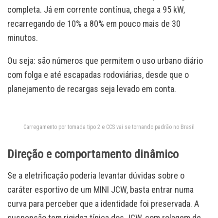
completa. Já em corrente contínua, chega a 95 kW,
recarregando de 10% a 80% em pouco mais de 30
minutos.
Ou seja: são números que permitem o uso urbano diário
com folga e até escapadas rodoviárias, desde que o
planejamento de recargas seja levado em conta.
Carregamento por tomada tipo 2 e CCS vai se tornando padrão no Brasil
Direção e comportamento dinâmico
Se a eletrificação poderia levantar dúvidas sobre o
caráter esportivo de um MINI JCW, basta entrar numa
curva para perceber que a identidade foi preservada. A
suspensão tem rigidez típica dos JCW, com rolagem de