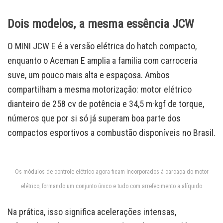
Dois modelos, a mesma essência JCW
O MINI JCW E é a versão elétrica do hatch compacto,
enquanto o Aceman E amplia a família com carroceria
suve, um pouco mais alta e espaçosa. Ambos
compartilham a mesma motorização: motor elétrico
dianteiro de 258 cv de potência e 34,5 m·kgf de torque,
números que por si só já superam boa parte dos
compactos esportivos a combustão disponíveis no Brasil.
Os módulos de controle elétrico agora ficam incorporados à carcaça do motor
elétrico, formando um conjunto único e tudo com arrefecimento a alíquido
Na prática, isso significa acelerações intensas,