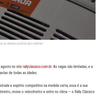
ara os demais usuários das rodovias
e agosto no site
rallyclassico.com.br
. As vagas são limitadas, e a
astas de todas as idades.
rada e espírito competitivo na medida certa, essa é a sua
metro, revise o velocímetro e entre no clima — o Rally Clássico