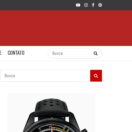
E
CONTATO