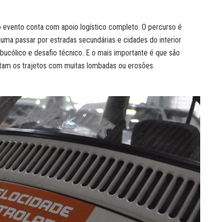
o evento conta com apoio logístico completo. O percurso é
uma passar por estradas secundárias e cidades do interior
bucólico e desafio técnico. E o mais importante é que são
itam os trajetos com muitas lombadas ou erosões.