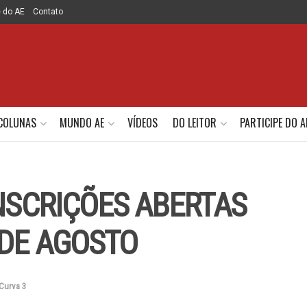
e do AE
Contato
COLUNAS
MUNDO AE
VÍDEOS
DO LEITOR
PARTICIPE DO A
INSCRIÇÕES ABERTAS
 DE AGOSTO
Curva 3