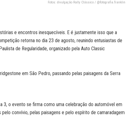
Fotos: divulgação Rally Clássico / @fotografia.franklin
stórias e encontros inesquecíveis. E é justamente isso que a
ompetição retorna no dia 23 de agosto, reunindo entusiastas de
lista de Regularidade, organizado pela Auto Classic
Bridgestone em São Pedro, passando pelas paisagens da Serra
rva 3, o evento se firma como uma celebração do automóvel em
 pelo convívio, pelas paisagens e pelo espírito de camaradagem