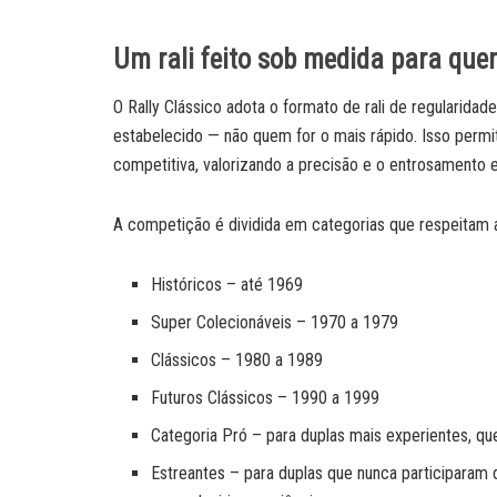
Um rali feito sob medida para qu
O Rally Clássico adota o formato de rali de regularid
estabelecido — não quem for o mais rápido. Isso permi
competitiva, valorizando a precisão e o entrosamento e
A competição é dividida em categorias que respeitam a 
Históricos – até 1969
Super Colecionáveis – 1970 a 1979
Clássicos – 1980 a 1989
Futuros Clássicos – 1990 a 1999
Categoria Pró – para duplas mais experientes, q
Estreantes – para duplas que nunca participaram 