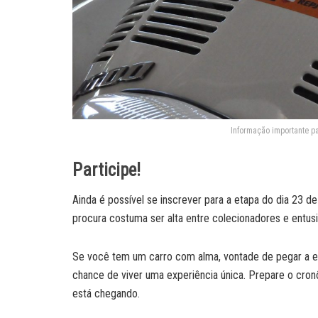
Informação importante p
Participe!
Ainda é possível se inscrever para a etapa do dia 23 d
procura costuma ser alta entre colecionadores e entusi
Se você tem um carro com alma, vontade de pegar a est
chance de viver uma experiência única. Prepare o cronô
está chegando.