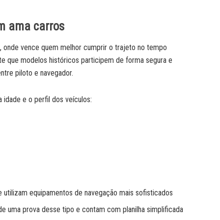
em ama carros
ade, onde vence quem melhor cumprir o trajeto no tempo
te que modelos históricos participem de forma segura e
ntre piloto e navegador.
idade e o perfil dos veículos:
ue utilizam equipamentos de navegação mais sofisticados
de uma prova desse tipo e contam com planilha simplificada