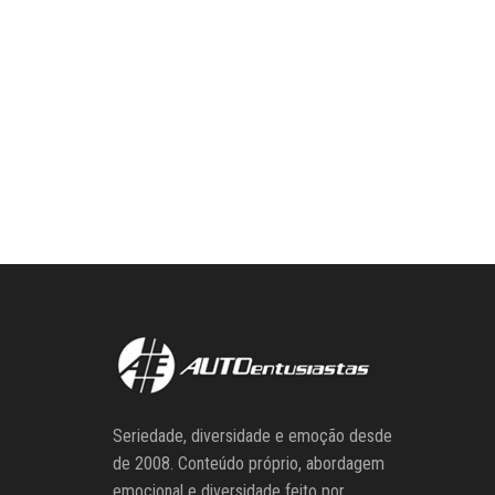
Seriedade, diversidade e emoção desde
de 2008. Conteúdo próprio, abordagem
emocional e diversidade feito por