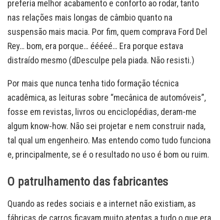
preferia melhor acabamento e conforto ao rodar, tanto
nas relações mais longas de câmbio quanto na
suspensão mais macia. Por fim, quem comprava Ford Del
Rey… bom, era porque… éééeé… Era porque estava
distraído mesmo (dDesculpe pela piada. Não resisti.)
Por mais que nunca tenha tido formação técnica
acadêmica, as leituras sobre “mecânica de automóveis”,
fosse em revistas, livros ou enciclopédias, deram-me
algum know-how. Não sei projetar e nem construir nada,
tal qual um engenheiro. Mas entendo como tudo funciona
e, principalmente, se é o resultado no uso é bom ou ruim.
O patrulhamento das fabricantes
Quando as redes sociais e a internet não existiam, as
fábricas de carros ficavam muito atentas a tudo o que era