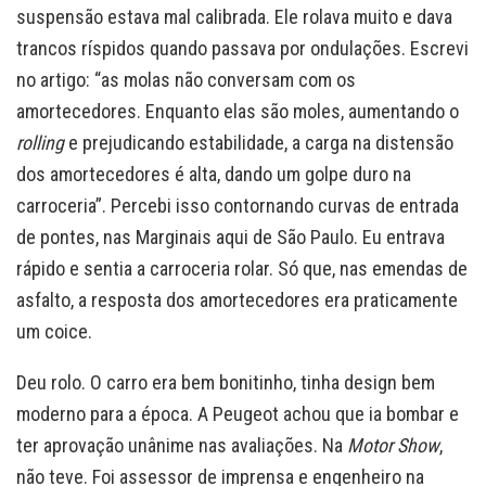
suspensão estava mal calibrada. Ele rolava muito e dava
trancos ríspidos quando passava por ondulações. Escrevi
no artigo: “as molas não conversam com os
amortecedores. Enquanto elas são moles, aumentando o
rolling
e prejudicando estabilidade, a carga na distensão
dos amortecedores é alta, dando um golpe duro na
carroceria”. Percebi isso contornando curvas de entrada
de pontes, nas Marginais aqui de São Paulo. Eu entrava
rápido e sentia a carroceria rolar. Só que, nas emendas de
asfalto, a resposta dos amortecedores era praticamente
um coice.
Deu rolo. O carro era bem bonitinho, tinha design bem
moderno para a época. A Peugeot achou que ia bombar e
ter aprovação unânime nas avaliações. Na
Motor
Show
,
não teve. Foi assessor de imprensa e engenheiro na