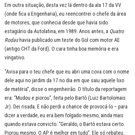
Em outra situação, desta vez lá dentro da ala 17 da VV
(onde fica a Engenharia), eu reencontrei o chefe da área
de motores, que conhecia desde que havia sido
estagiário da Autolatina, em 1989. Anos antes, a
Quatro
Rodas
havia publicado um teste do Gol com motor AE
(antigo CHT da Ford). O cara tinha boa memória e era
vingativo.
“Avisa para o teu chefe que eu abri uma cova com o nome
dele aqui no jardim da 17 no dia em que saiu aquele lixo
de matéria”, disse o engenheirão. O título da reportagem
era: “Mudou e piorou”, feita pelo Bartô (Luiz Bartolomais
Jr). Dei risada. E não perdi a chance de provocá-lo – para
dizer a verdade, eu era bem folgado mesmo, ainda mais
quando estava convicto. “Geraldo, o Bartô estava certo.
Piorou mesmo. O AP é melhor em tudo”. Ele só rebateu.