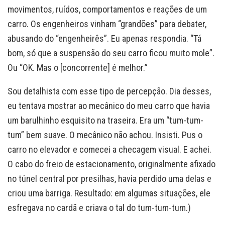
movimentos, ruídos, comportamentos e reações de um
carro. Os engenheiros vinham “grandões” para debater,
abusando do “engenheirês”. Eu apenas respondia. “Tá
bom, só que a suspensão do seu carro ficou muito mole”.
Ou “OK. Mas o [concorrente] é melhor.”
Sou detalhista com esse tipo de percepção. Dia desses,
eu tentava mostrar ao mecânico do meu carro que havia
um barulhinho esquisito na traseira. Era um “tum-tum-
tum” bem suave. O mecânico não achou. Insisti. Pus o
carro no elevador e comecei a checagem visual. E achei.
O cabo do freio de estacionamento, originalmente afixado
no túnel central por presilhas, havia perdido uma delas e
criou uma barriga. Resultado: em algumas situações, ele
esfregava no cardã e criava o tal do tum-tum-tum.)