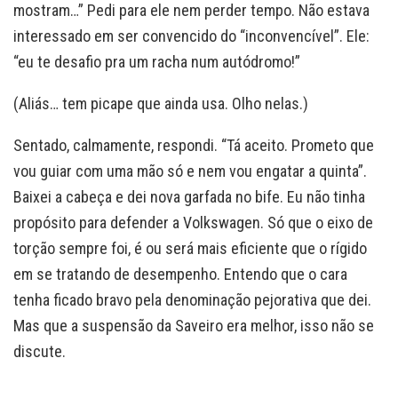
mostram…” Pedi para ele nem perder tempo. Não estava
interessado em ser convencido do “inconvencível”. Ele:
“eu te desafio pra um racha num autódromo!”
(Aliás… tem picape que ainda usa. Olho nelas.)
Sentado, calmamente, respondi. “Tá aceito. Prometo que
vou guiar com uma mão só e nem vou engatar a quinta”.
Baixei a cabeça e dei nova garfada no bife. Eu não tinha
propósito para defender a Volkswagen. Só que o eixo de
torção sempre foi, é ou será mais eficiente que o rígido
em se tratando de desempenho. Entendo que o cara
tenha ficado bravo pela denominação pejorativa que dei.
Mas que a suspensão da Saveiro era melhor, isso não se
discute.