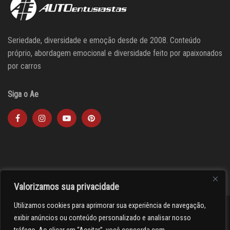
Seriedade, diversidade e emoção desde de 2008. Conteúdo
próprio, abordagem emocional e diversidade feito por apaixonados
por carros
Siga o Ae
Valorizamos sua privacidade
Utilizamos cookies para aprimorar sua experiência de navegação,
><(((º> 17
exibir anúncios ou conteúdo personalizado e analisar nosso