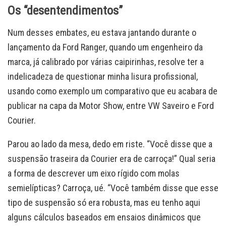
Os “desentendimentos”
Num desses embates, eu estava jantando durante o
lançamento da Ford Ranger, quando um engenheiro da
marca, já calibrado por várias caipirinhas, resolve ter a
indelicadeza de questionar minha lisura profissional,
usando como exemplo um comparativo que eu acabara de
publicar na capa da Motor Show, entre VW Saveiro e Ford
Courier.
Parou ao lado da mesa, dedo em riste. “Você disse que a
suspensão traseira da Courier era de carroça!” Qual seria
a forma de descrever um eixo rígido com molas
semielípticas? Carroça, ué. “Você também disse que esse
tipo de suspensão só era robusta, mas eu tenho aqui
alguns cálculos baseados em ensaios dinâmicos que