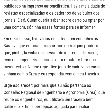
publicado na imprensa automoilística. Havia meia dúzia de
revistas especializadas e os cadernos de veículos dos
jornais. E só. Quem queria saber sobre carro ou optar por
uma compra, só tinha essas fontes para se informar.
Em razão disso, tive vários embates com engenheiros.
Bastava que eu fosse mais crítico com algum produto
que, pimba, lá vinha o assessor de imprensa da marca,
com um engenheiro a tiracolo, pra rebater o teor dos
meus textos. Nesse repetitivo jogo de xadrez, os caras
vinham com o Crea e eu respondia com o meu traseiro.
Urge esclarecer: por mais que eu não pertença ao
Conselho Regional de Engenharia e Agronomia (Crea), que
reúne os engenheiros, eu utilizava um traseiro bem
calibrado. E tinha percepção aguçada para avaliar