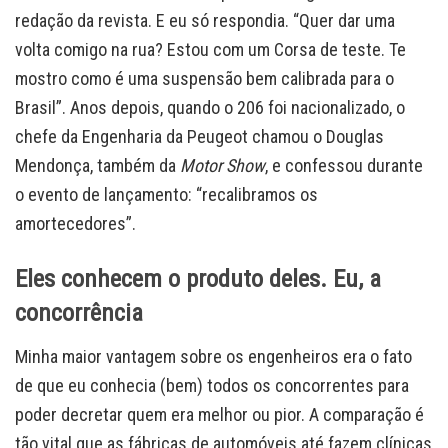
redação da revista. E eu só respondia. “Quer dar uma
volta comigo na rua? Estou com um Corsa de teste. Te
mostro como é uma suspensão bem calibrada para o
Brasil”. Anos depois, quando o 206 foi nacionalizado, o
chefe da Engenharia da Peugeot chamou o Douglas
Mendonça, também da
Motor Show
, e confessou durante
o evento de lançamento: “recalibramos os
amortecedores”.
Eles conhecem o produto deles. Eu, a
concorrência
Minha maior vantagem sobre os engenheiros era o fato
de que eu conhecia (bem) todos os concorrentes para
poder decretar quem era melhor ou pior. A comparação é
tão vital que as fábricas de automóveis até fazem clínicas