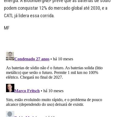
energia. A BloombergNEF prevê que as baterias de sódio
podem conquistar 12% do mercado global até 2030, e a
CATL já lidera essa corrida.
MF