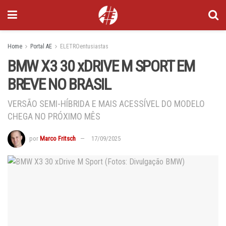
Home
Portal AE
ELETROentusiastas
BMW X3 30 xDRIVE M SPORT EM
BREVE NO BRASIL
VERSÃO SEMI-HÍBRIDA E MAIS ACESSÍVEL DO MODELO
CHEGA NO PRÓXIMO MÊS
por
Marco Fritsch
17/09/2025