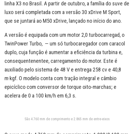
linha X3 no Brasil. A partir de outubro, a família do suve de
luxo será completada com a versão 30 xDrive M Sport,
que se juntará ao M50 xDrive, lançado no início do ano.
A versão é equipada com um motor 2,0 turbocarregad, o
TwinPower Turbo, — um só turbocaregador com caracol
duplo, cuja função é aumentar a eficiência da turbina e,
consequentenentee, carregamento do motor. Este é
auxiliado pelo sistema de 48 V e entrega 258 cv e 40,8
m·kgf. O modelo conta com tração integral e câmbio
epicíclico com conversor de torque oito-marchas; e
acelera de 0 a 100 km/h em 6,3 s.
São 4.760 mm de comprimento e 2.865 mm de entre-eixos