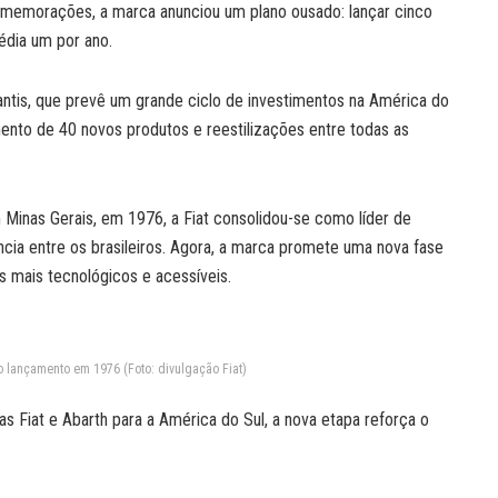
memorações, a marca anunciou um plano ousado: lançar cinco
édia um por ano.
antis, que prevê um grande ciclo de investimentos na América do
mento de 40 novos produtos e reestilizações entre todas as
Minas Gerais, em 1976, a Fiat consolidou-se como líder de
ia entre os brasileiros. Agora, a marca promete uma nova fase
s mais tecnológicos e acessíveis.
o lançamento em 1976 (Foto: divulgação Fiat)
s Fiat e Abarth para a América do Sul, a nova etapa reforça o