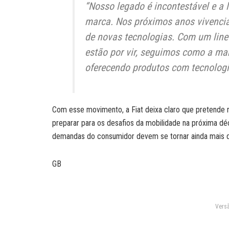
“Nosso legado é incontestável e a l
marca. Nos próximos anos vivenc
de novas tecnologias. Com um lin
estão por vir, seguimos como a mar
oferecendo produtos com tecnologi
Com esse movimento, a Fiat deixa claro que pretende 
preparar para os desafios da mobilidade na próxima dé
demandas do consumidor devem se tornar ainda mais de
GB
Versã