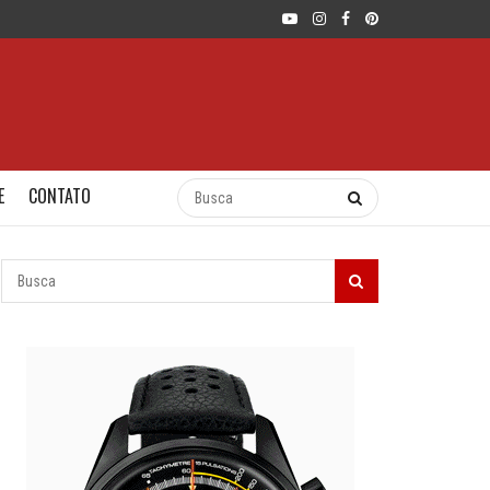
E
CONTATO