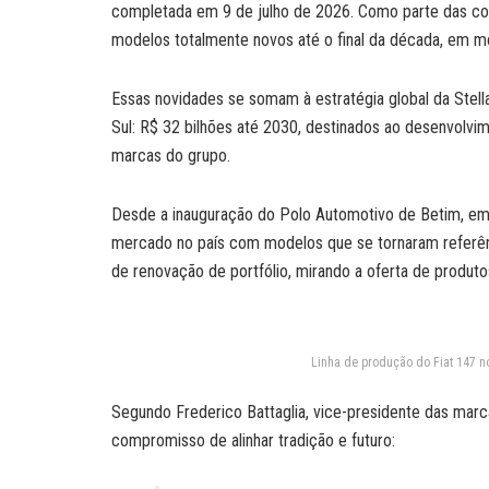
completada em 9 de julho de 2026. Como parte das co
modelos totalmente novos até o final da década, em m
Essas novidades se somam à estratégia global da Stell
Sul: R$ 32 bilhões até 2030, destinados ao desenvolvi
marcas do grupo.
Desde a inauguração do Polo Automotivo de Betim, em 
mercado no país com modelos que se tornaram referênc
de renovação de portfólio, mirando a oferta de produto
Linha de produção do Fiat 147 n
Segundo Frederico Battaglia, vice-presidente das marca
compromisso de alinhar tradição e futuro: