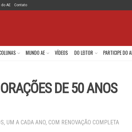
e do AE
Contato
COLUNAS
MUNDO AE
VÍDEOS
DO LEITOR
PARTICIPE DO A
MORAÇÕES DE 50 ANOS
S, UM A CADA ANO, COM RENOVAÇÃO COMPLETA