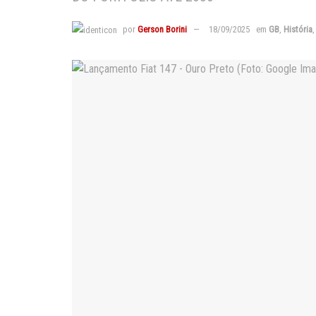
por
Gerson Borini
18/09/2025
em
GB
,
História