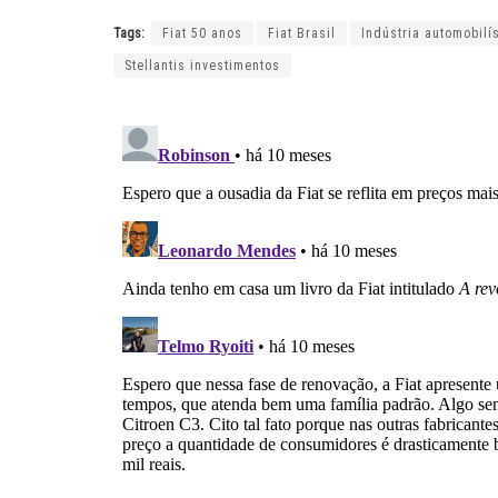
Tags:
Fiat 50 anos
Fiat Brasil
Indústria automobilís
Stellantis investimentos