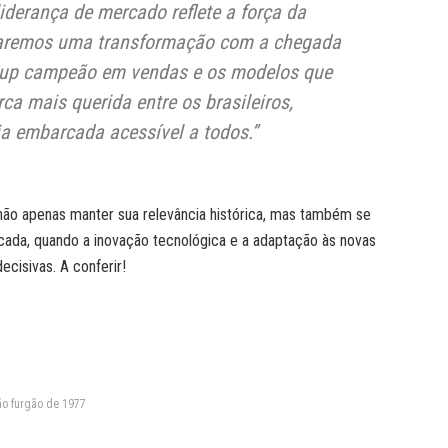
iderança de mercado reflete a força da
iaremos uma transformação com a chegada
eup campeão em vendas e os modelos que
ca mais querida entre os brasileiros,
a embarcada acessível a todos.”
não apenas manter sua relevância histórica, mas também se
cada, quando a inovação tecnológica e a adaptação às novas
cisivas. A conferir!
o furgão de 1977