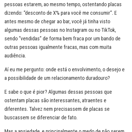
pessoas estarem, ao mesmo tempo, ostentando placas
dizendo: “desconto de X% para você me consumir”. E
antes mesmo de chegar ao bar, você já tinha visto
algumas dessas pessoas no Instagram ou no TikTok,
sendo “vendidas” de forma bem fraca por um bando de
outras pessoas igualmente fracas, mas com muita
audiência.
Aí eu me pergunto: onde está o envolvimento, o desejo e
a possibilidade de um relacionamento duradouro?
E sabe o que é pior? Algumas dessas pessoas que
ostentam placas são interessantes, atraentes e
diferentes. Talvez nem precisassem de placas se
buscassem se diferenciar de fato.
Mas a ansiedade, e principalmente o medo de não serem