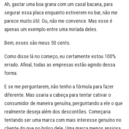
Ah, gastar uma boa grana com um casal bacana, para
segurar essa placa enquanto estiverem no bar, não me
parece muito útil. Ou, não me convence. Mas esse é
apenas um exemplo entre uma miríada deles.
Bem, esses são meus 50 cents.
Como disse lá no começo, eu certamente estou 100%
errado. Afinal, todas as empresas estão agindo dessa
forma.
E se me perguntarem, não tenho a fórmula para fazer
diferente. Mas usaria a cabeça para tentar cativar o
consumidor de maneira genuína, perguntando a ele o que
realmente deseja além dos descontões. Começaria
tentando ser uma marca com mais interesse genuíno no
cliente do que no bolso dele. Uma marca menos ansiosa,