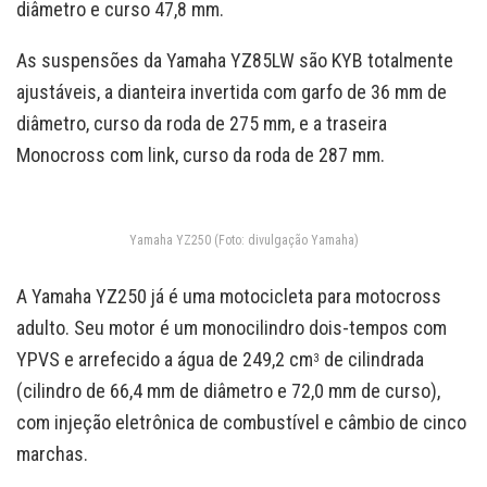
diâmetro e curso 47,8 mm.
As suspensões da Yamaha YZ85LW são KYB totalmente
ajustáveis, a dianteira invertida com garfo de 36 mm de
diâmetro, curso da roda de 275 mm, e a traseira
Monocross com link, curso da roda de 287 mm.
Yamaha YZ250 (Foto: divulgação Yamaha)
A Yamaha YZ250 já é uma motocicleta para motocross
adulto. Seu motor é um monocilindro dois-tempos com
YPVS e arrefecido a água de 249,2 cm
de cilindrada
3
(cilindro de 66,4 mm de diâmetro e 72,0 mm de curso),
com injeção eletrônica de combustível e câmbio de cinco
marchas.