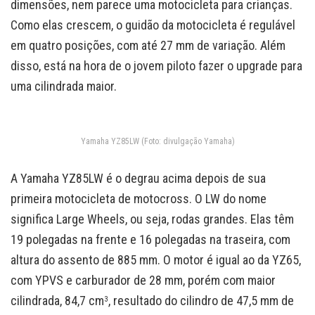
dimensões, nem parece uma motocicleta para crianças.
Como elas crescem, o guidão da motocicleta é regulável
em quatro posições, com até 27 mm de variação. Além
disso, está na hora de o jovem piloto fazer o upgrade para
uma cilindrada maior.
Yamaha YZ85LW (Foto: divulgação Yamaha)
A Yamaha YZ85LW é o degrau acima depois de sua
primeira motocicleta de motocross. O LW do nome
significa Large Wheels, ou seja, rodas grandes. Elas têm
19 polegadas na frente e 16 polegadas na traseira, com
altura do assento de 885 mm. O motor é igual ao da YZ65,
com YPVS e carburador de 28 mm, porém com maior
cilindrada, 84,7 cm
, resultado do cilindro de 47,5 mm de
3