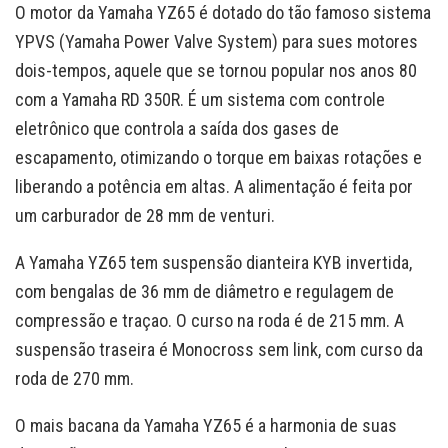
O motor da Yamaha YZ65 é dotado do tão famoso sistema
YPVS (Yamaha Power Valve System) para sues motores
dois-tempos, aquele que se tornou popular nos anos 80
com a Yamaha RD 350R. É um sistema com controle
eletrônico que controla a saída dos gases de
escapamento, otimizando o torque em baixas rotações e
liberando a potência em altas. A alimentação é feita por
um carburador de 28 mm de venturi.
A Yamaha YZ65 tem suspensão dianteira KYB invertida,
com bengalas de 36 mm de diâmetro e regulagem de
compressão e traçao. O curso na roda é de 215 mm. A
suspensão traseira é Monocross sem link, com curso da
roda de 270 mm.
O mais bacana da Yamaha YZ65 é a harmonia de suas