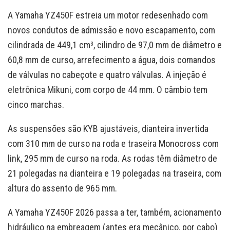
A Yamaha YZ450F estreia um motor redesenhado com
novos condutos de admissão e novo escapamento, com
cilindrada de 449,1 cm
, cilindro de 97,0 mm de diâmetro e
3
60,8 mm de curso, arrefecimento a água, dois comandos
de válvulas no cabeçote e quatro válvulas. A injeção é
eletrônica Mikuni, com corpo de 44 mm. O câmbio tem
cinco marchas.
As suspensões são KYB ajustáveis, dianteira invertida
com 310 mm de curso na roda e traseira Monocross com
link, 295 mm de curso na roda. As rodas têm diâmetro de
21 polegadas na dianteira e 19 polegadas na traseira, com
altura do assento de 965 mm.
A Yamaha YZ450F 2026 passa a ter, também, acionamento
hidráulico na embreagem (antes era mecânico, por cabo)