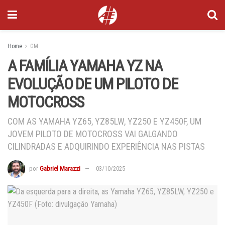
Home
GM
A FAMÍLIA YAMAHA YZ NA
EVOLUÇÃO DE UM PILOTO DE
MOTOCROSS
COM AS YAMAHA YZ65, YZ85LW, YZ250 E YZ450F, UM
JOVEM PILOTO DE MOTOCROSS VAI GALGANDO
CILINDRADAS E ADQUIRINDO EXPERIÊNCIA NAS PISTAS
por
Gabriel Marazzi
03/10/2025