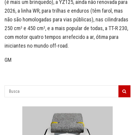
(é mais um brinquedo), a YZ125, ainda não renovada para
2026, a linha WR, para trilhas e enduros (têm farol, mas
não são homologadas para vias públicas), nas cilindradas
250 cm
e 450 cm
, e a mais popular de todas, a TT-R 230,
3
3
com motor quatro tempos arrefecido a ar, ótima para
iniciantes no mundo off-road.
GM