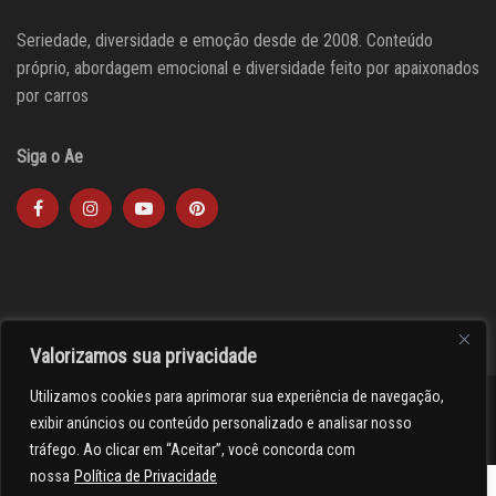
Seriedade, diversidade e emoção desde de 2008. Conteúdo
próprio, abordagem emocional e diversidade feito por apaixonados
por carros
Siga o Ae
Valorizamos sua privacidade
Utilizamos cookies para aprimorar sua experiência de navegação,
><(((º> 17
exibir anúncios ou conteúdo personalizado e analisar nosso
tráfego. Ao clicar em “Aceitar”, você concorda com
nossa
Política de Privacidade