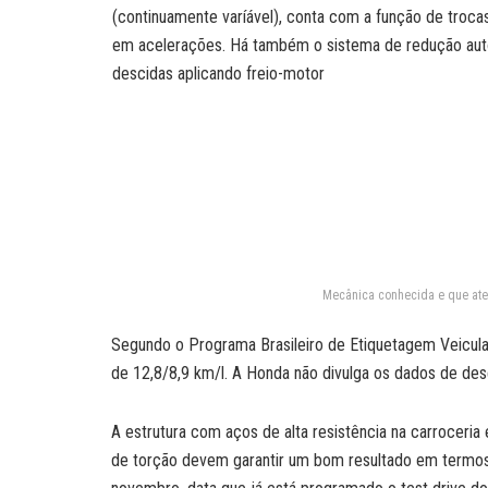
(continuamente varíável), conta com a função de troca
em acelerações. Há também o sistema de redução autom
descidas aplicando freio-motor
Mecânica conhecida e que aten
Segundo o Programa Brasileiro de Etiquetagem Veicular
de 12,8/8,9 km/l. A Honda não divulga os dados de de
A estrutura com aços de alta resistência na carroceria
de torção devem garantir um bom resultado em termos