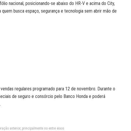
ólio nacional, posicionando-se abaixo do HR-V e acima do City,
a quem busca espaço, segurança e tecnologia sem abrir mão de
 vendas regulares programado para 12 de novembro. Durante o
peciais de seguro e consórcio pelo Banco Honda e poderá
.
ação anterior, principalmente no entre eixos