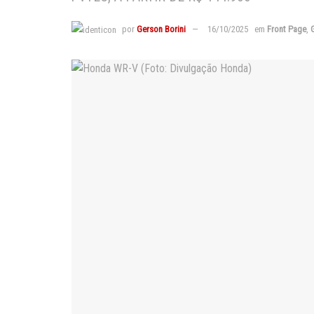
por
Gerson Borini
16/10/2025
em
Front Page
,