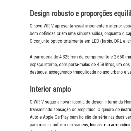
Design robusto e proporções equil
O novo WR-V apresenta visual imponente e interior espa
bem definidas criam uma silhueta sólida, enquanto o ca
O conjunto óptico totalmente em LED (faróis, DRL e la
A carroceria de 4.325 mm de comprimento e 2.650 mm
espaço interno, com porta-malas de 458 litros, um dos 
destaque, assegurando tranquilidade no uso urbano e ver
Interior amplo
O WR-V segue a nova filosofia de design interno da Ho
transmitindo sensação de amplitude. O quadro de instru
Auto e Apple CarPlay sem fio são de série nas duas ve
para maior conforto em viagens,
longas
e o ar-condici