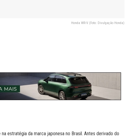
Honda WR-V (Foto: Divulgação Honda)
a estratégia da marca japonesa no Brasil. Antes derivado do