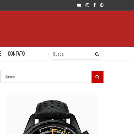
E
CONTATO