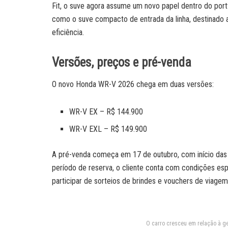
Fit, o suve agora assume um novo papel dentro do portf
como o suve compacto de entrada da linha, destinado 
eficiência.
Versões, preços e pré-venda
O novo Honda WR-V 2026 chega em duas versões:
WR-V EX – R$ 144.900
WR-V EXL – R$ 149.900
A pré-venda começa em 17 de outubro, com início das
período de reserva, o cliente conta com condições es
participar de sorteios de brindes e vouchers de viagem
O carro cresceu em relação à ger