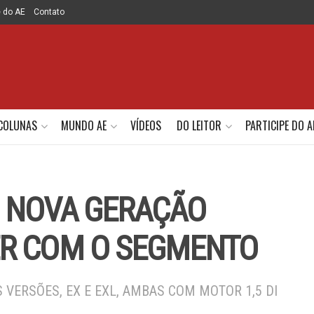
e do AE
Contato
COLUNAS
MUNDO AE
VÍDEOS
DO LEITOR
PARTICIPE DO A
: NOVA GERAÇÃO
R COM O SEGMENTO
 VERSÕES, EX E EXL, AMBAS COM MOTOR 1,5 DI