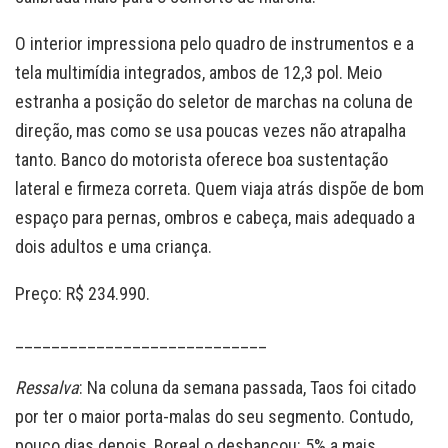
O interior impressiona pelo quadro de instrumentos e a
tela multimídia integrados, ambos de 12,3 pol. Meio
estranha a posição do seletor de marchas na coluna de
direção, mas como se usa poucas vezes não atrapalha
tanto. Banco do motorista oferece boa sustentação
lateral e firmeza correta. Quem viaja atrás dispõe de bom
espaço para pernas, ombros e cabeça, mais adequado a
dois adultos e uma criança.
Preço: R$ 234.990.
­____________________________
Ressalva
: Na coluna da semana passada, Taos foi citado
por ter o maior porta-malas do seu segmento. Contudo,
pouco dias depois, Boreal o desbancou: 5% a mais.