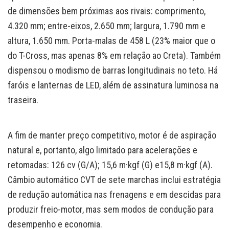
de dimensões bem próximas aos rivais: comprimento,
4.320 mm; entre-eixos, 2.650 mm; largura, 1.790 mm e
altura, 1.650 mm. Porta-malas de 458 L (23% maior que o
do T-Cross, mas apenas 8% em relação ao Creta). Também
dispensou o modismo de barras longitudinais no teto. Há
faróis e lanternas de LED, além de assinatura luminosa na
traseira.
A fim de manter preço competitivo, motor é de aspiração
natural e, portanto, algo limitado para acelerações e
retomadas: 126 cv (G/A); 15,6 m·kgf (G) e15,8 m·kgf (A).
Câmbio automático CVT de sete marchas inclui estratégia
de redução automática nas frenagens e em descidas para
produzir freio-motor, mas sem modos de condução para
desempenho e economia.