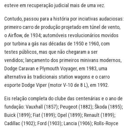
esteve em recuperação judicial mais de uma vez.
Contudo, passou para a história por inciativas audaciosas:
primeiro carro de produção projetado em túnel de vento,
o Airflow, de 1934; automóveis revolucionários movidos
por turbina a gás nas décadas de 1950 e 1960, com
testes públicos, mas que não chegaram a ser
vendidos; lançamento dos primeiros minivans modernos,
Dodge Caravan e Plymouth Voyager, em 1983, uma
alternativa às tradicionais station wagons e o carro
esporte Dodge Viper (motor V-10 de 8 L), em 1992.
Eis relação completa do clube das centenárias e o ano de
fundação: Vauxhall (1857); Peugeot (1882); Škoda (1895);
Buick (1899); Fiat (1899); Opel (1899); Renault (1899);
Cadillac (1902); Ford (1903); Lancia (1906); Rolls-Royce