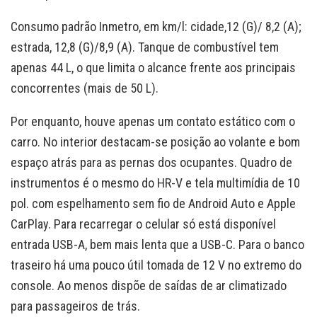
Consumo padrão Inmetro, em km/l: cidade,12 (G)/ 8,2 (A);
estrada, 12,8 (G)/8,9 (A). Tanque de combustível tem
apenas 44 L, o que limita o alcance frente aos principais
concorrentes (mais de 50 L).
Por enquanto, houve apenas um contato estático com o
carro. No interior destacam-se posição ao volante e bom
espaço atrás para as pernas dos ocupantes. Quadro de
instrumentos é o mesmo do HR-V e tela multimídia de 10
pol. com espelhamento sem fio de Android Auto e Apple
CarPlay. Para recarregar o celular só está disponível
entrada USB-A, bem mais lenta que a USB-C. Para o banco
traseiro há uma pouco útil tomada de 12 V no extremo do
console. Ao menos dispõe de saídas de ar climatizado
para passageiros de trás.