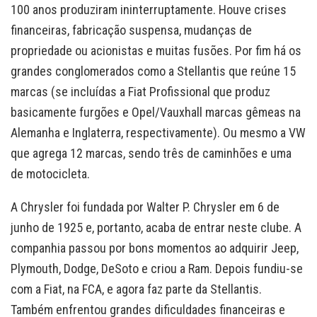
100 anos produziram ininterruptamente. Houve crises
financeiras, fabricação suspensa, mudanças de
propriedade ou acionistas e muitas fusões. Por fim há os
grandes conglomerados como a Stellantis que reúne 15
marcas (se incluídas a Fiat Profissional que produz
basicamente furgões e Opel/Vauxhall marcas gêmeas na
Alemanha e Inglaterra, respectivamente). Ou mesmo a VW
que agrega 12 marcas, sendo três de caminhões e uma
de motocicleta.
A Chrysler foi fundada por Walter P. Chrysler em 6 de
junho de 1925 e, portanto, acaba de entrar neste clube. A
companhia passou por bons momentos ao adquirir Jeep,
Plymouth, Dodge, DeSoto e criou a Ram. Depois fundiu-se
com a Fiat, na FCA, e agora faz parte da Stellantis.
Também enfrentou grandes dificuldades financeiras e