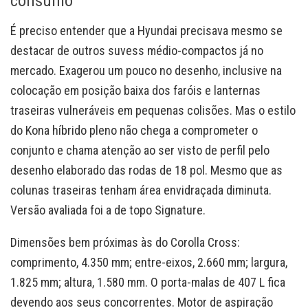
consumo
É preciso entender que a Hyundai precisava mesmo se
destacar de outros suvess médio-compactos já no
mercado. Exagerou um pouco no desenho, inclusive na
colocação em posição baixa dos faróis e lanternas
traseiras vulneráveis em pequenas colisões. Mas o estilo
do Kona híbrido pleno não chega a comprometer o
conjunto e chama atenção ao ser visto de perfil pelo
desenho elaborado das rodas de 18 pol. Mesmo que as
colunas traseiras tenham área envidraçada diminuta.
Versão avaliada foi a de topo Signature.
Dimensões bem próximas às do Corolla Cross:
comprimento, 4.350 mm; entre-eixos, 2.660 mm; largura,
1.825 mm; altura, 1.580 mm. O porta-malas de 407 L fica
devendo aos seus concorrentes. Motor de aspiração