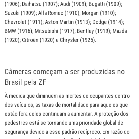
(1906); Daihatsu (1907); Audi (1909); Bugatti (1909);
Suzuki (1909); Alfa Romeo (1910); Morgan (1910);
Chevrolet (1911); Aston Martin (1913); Dodge (1914);
BMW (1916); Mitsubishi (1917); Bentley (1919); Mazda
(1920); Citroën (1920) e Chrysler (1925).
Câmeras começam a ser produzidas no
Brasil pela ZF
À medida que diminuem as mortes de ocupantes dentro
dos veículos, as taxas de mortalidade para aqueles que
estão fora deles continuam a aumentar. A proteção dos
pedestres está se tornando uma prioridade global de
segurança devido a esse padrão recíproco. Em razão do