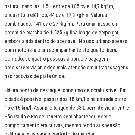
natural, gasolina, 1,5 L entrega 105 cv e 14,7 kgf·m,
enquanto o elétrico, 44 cv e 17,3 kgf·m. Valores
combinados: 141 cv e 27 ·kgf·m. Para uma massa em
ordem de marcha de 1.525 kg fica longe de empolgar,
embora ainda dentro do aceitável. No uso urbano apenas
com motorista e um acompanhante até que foi bem.
Contudo, se quatro pessoas a bordo e bagagem
precisarem viajar, exige mais atenção em ultrapassagens
nas rodovias de pista única.
Há um ponto de destaque: consumo de combustível. Em
cidade é possível passar dos 18 km/l e na estrada entre
15 e 16 km/l. Assim, o tanque de 38 L permite viajar entre
São Paulo e Rio de Janeiro sem abastecer. Bom o
comportamento em curvas, mesmo tendo suspensão
calibrada mais para o conforto de marcha.