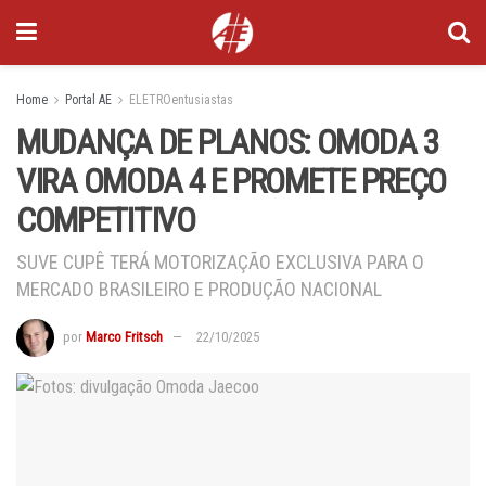
Home
Portal AE
ELETROentusiastas
MUDANÇA DE PLANOS: OMODA 3
VIRA OMODA 4 E PROMETE PREÇO
COMPETITIVO
SUVE CUPÊ TERÁ MOTORIZAÇÃO EXCLUSIVA PARA O
MERCADO BRASILEIRO E PRODUÇÃO NACIONAL
por
Marco Fritsch
22/10/2025