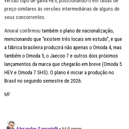
versão topo de gama HEV, posicionando-o em faixas de
preço similares às versões intermediárias de alguns de
seus concorrentes.
Amaral confirmou
também
o plano de nacionalização,
mencionando que “existem três locais em estudo”, e que
a fábrica brasileira produzirá não apenas o Omoda 4, mas
também o Omoda 5, o Jaecoo 7 e outros dois próximos
lançamentos da marca que chegarão em breve (Omoda 5
HEV e Omoda 7 SHS). O plano é iniciar a produção no
Brasil no segundo semestre de 2026.
MF