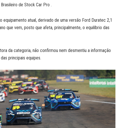
rasileiro de Stock Car Pro .
o equipamento atual, derivado de uma versão Ford Duratec 2,1
ano que vem, posto que afeta, principalmente, o equilíbrio das
otora da categoria, não confirmou nem desmentiu a informação
das principais equipes.