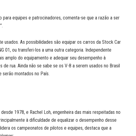
o para equipes e patrocinadores, comenta-se que a razão a ser
”.
te usados. As possibilidades são equipar os carros da Stock Car
 01, ou transferi-los a uma outra categoria. Independente
ais amplo do equipamento e adequar seu desempenho à
s de rua. Ainda não se sabe se os V-8 a serem usados no Brasil
e serão montados no País.
 desde 1978, e Rachel Loh, engenheira das mais respeitadas no
rincipalmente à dificuldade de equalizar o desempenho desse
lidera os campeonatos de pilotos e equipes, destaca que a
oblemas: