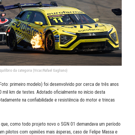
uilíbrio da categoria (Vicar/Rafael Gagliano)
Foto: primeiro modelo) foi desenvolvido por cerca de três anos
 mil km de testes. Adotado oficialmente no início desta
tadamente na confiabilidade e resistência do motor e trincas
m que, como todo projeto novo o SGN 01 demandava um período
am pilotos com opiniões mais ásperas, caso de Felipe Massa e