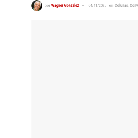
por
Wagner Gonzalez
04/11/2025
em
Colunas
,
Conv