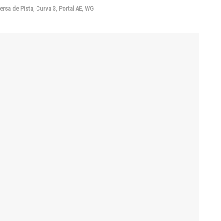
ersa de Pista
,
Curva 3
,
Portal AE
,
WG