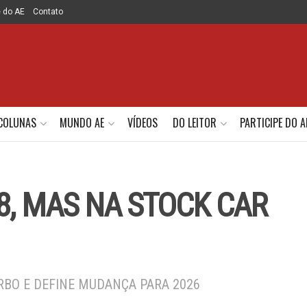
e do AE
Contato
COLUNAS
MUNDO AE
VÍDEOS
DO LEITOR
PARTICIPE DO A
8, MAS NA STOCK CAR
RBO E DEFINE MUDANÇA PARA 2026