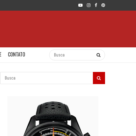
E
CONTATO