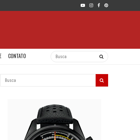
E
CONTATO