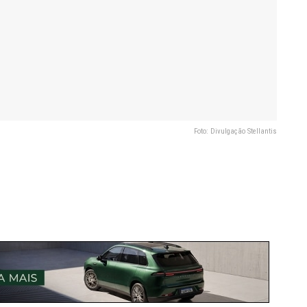
Foto: Divulgação Stellantis