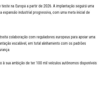
teste na Europa a partir de 2026. A implantação seguirá uma
a expansão industrial progressiva, com uma meta inicial de
reita colaboração com reguladores europeus para apoiar uma
antação escalável, em total alinhamento com os padrões
urança.
mo à sua ambição de ter 100 mil veículos autônomos disponíveis