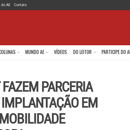
e do AE
Contato
COLUNAS
MUNDO AE
VÍDEOS
DO LEITOR
PARTICIPE DO A
T FAZEM PARCERIA
 IMPLANTAÇÃO EM
 MOBILIDADE