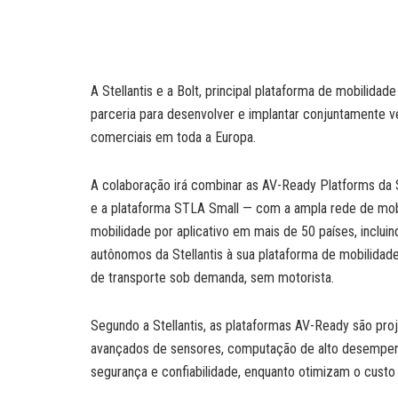
A Stellantis e a Bolt, principal plataforma de mobilida
parceria para desenvolver e implantar conjuntamente 
comerciais em toda a Europa.
A colaboração irá combinar as AV-Ready Platforms da 
e a plataforma STLA Small — com a ampla rede de mobil
mobilidade por aplicativo em mais de 50 países, incluin
autônomos da Stellantis à sua plataforma de mobilida
de transporte sob demanda, sem motorista.
Segundo a Stellantis, as plataformas AV-Ready são proje
avançados de sensores, computação de alto desempenh
segurança e confiabilidade, enquanto otimizam o custo