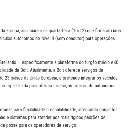
de da Europa, anunciaram na quarta-feira (10/12) que firmaram uma
veículos autônomos de Nível 4 (sem condutor) para operações
Stellantis — especificamente a plataforma do furgão médio eK0
idade da Bolt. Atualmente, a Bolt oferece serviços de
do 23 países da União Europeia, e pretende integrar os veículos
de compartilhada para oferecer serviços totalmente autônomos
tadas para flexibilidade e escalabilidade, integrando conjuntos
o e sistemas para atender aos mais rígidos padrões de
 de posse para os operadores de serviço.