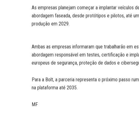
As empresas planejam começar a implantar veículos de 
abordagem faseada, desde protótipos e pilotos, até um
produção em 2029.
Ambas as empresas informaram que trabalharão em est
abordagem responsável em testes, certificação e impl
europeus de segurança, proteção de dados e ciberseg
Para a Bolt, a parceria representa o próximo passo ru
na plataforma até 2035.
MF