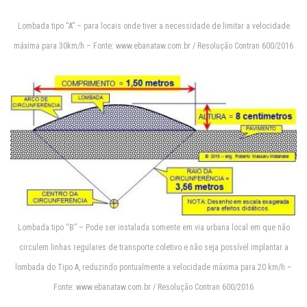
Lombada tipo “A” – para locais onde tiver a necessidade de limitar a velocidade
máxima para 30km/h – Fonte: www.ebanataw.com.br / Resolução Contran 600/2016
Lombada tipo “B” – Pode ser instalada somente em via urbana local em que não
circulem linhas regulares de transporte coletivo e não seja possível implantar a
lombada do Tipo A, reduzindo pontualmente a velocidade máxima para 20 km/h –
Fonte: www.ebanataw.com.br / Resolução Contran 600/2016