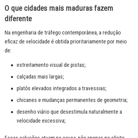
O que cidades mais maduras fazem
diferente
Na engenharia de tráfego contemporânea, a redução
eficaz de velocidade é obtida prioritariamente por meio
de:
estreitamento visual de pistas;
calçadas mais largas;
platôs elevados integrados a travessias;
chicanes e mudanças permanentes de geometria;
desenho viário que desestimula naturalmente a
velocidade excessiva;
Essas soluções atuam na causa, não apenas no efeito.