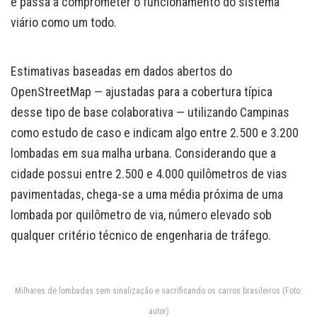
e passa a comprometer o funcionamento do sistema
viário como um todo.
Estimativas baseadas em dados abertos do
OpenStreetMap — ajustadas para a cobertura típica
desse tipo de base colaborativa — utilizando Campinas
como estudo de caso e indicam algo entre 2.500 e 3.200
lombadas em sua malha urbana. Considerando que a
cidade possui entre 2.500 e 4.000 quilômetros de vias
pavimentadas, chega-se a uma média próxima de uma
lombada por quilômetro de via, número elevado sob
qualquer critério técnico de engenharia de tráfego.
Milhares de lombadas sem sinalização e sacrificando os carros brasileiros (Foto:
autor)