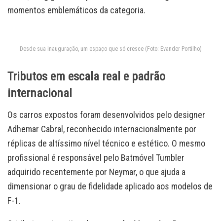
momentos emblemáticos da categoria.
Desde sua inauguração, um espaço que só cresce (Foto: Evander Portilho)
Tributos em escala real e padrão
internacional
Os carros expostos foram desenvolvidos pelo designer
Adhemar Cabral, reconhecido internacionalmente por
réplicas de altíssimo nível técnico e estético. O mesmo
profissional é responsável pelo Batmóvel Tumbler
adquirido recentemente por Neymar, o que ajuda a
dimensionar o grau de fidelidade aplicado aos modelos de
F-1.