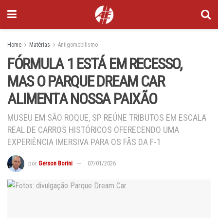
Home
Matérias
Antigomobilismo
FÓRMULA 1 ESTÁ EM RECESSO,
MAS O PARQUE DREAM CAR
ALIMENTA NOSSA PAIXÃO
MUSEU EM SÃO ROQUE, SP REÚNE TRIBUTOS EM ESCALA
REAL DE CARROS HISTÓRICOS OFERECENDO UMA
EXPERIÊNCIA IMERSIVA PARA OS FÃS DA F-1
por
Gerson Borini
07/01/2026