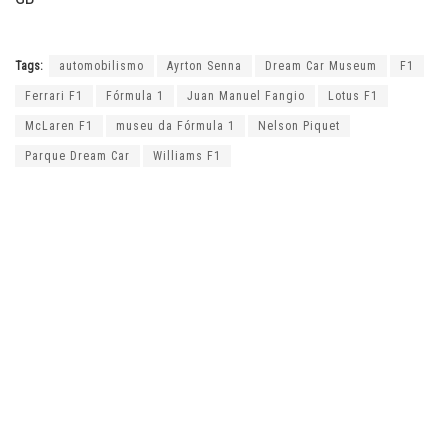
Tags:
automobilismo
Ayrton Senna
Dream Car Museum
F1
Ferrari F1
Fórmula 1
Juan Manuel Fangio
Lotus F1
McLaren F1
museu da Fórmula 1
Nelson Piquet
Parque Dream Car
Williams F1