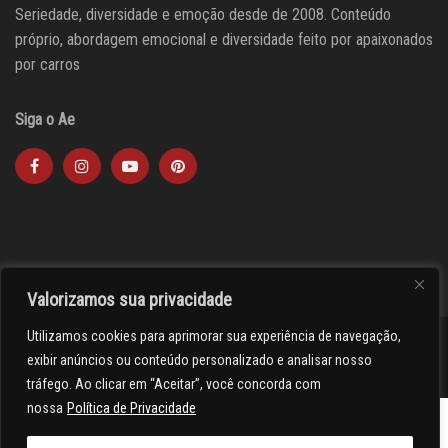
Seriedade, diversidade e emoção desde de 2008. Conteúdo
próprio, abordagem emocional e diversidade feito por apaixonados
por carros
Siga o Ae
Valorizamos sua privacidade
Utilizamos cookies para aprimorar sua experiência de navegação,
><(((º> 17
exibir anúncios ou conteúdo personalizado e analisar nosso
tráfego. Ao clicar em “Aceitar”, você concorda com
nossa
Política de Privacidade