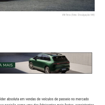
VW Tera (Foto: Divulgação VW)
íder absoluta em vendas de veículos de passeio no mercado