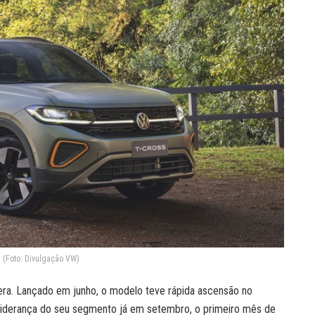
 (Foto: Divulgação VW)
era. Lançado em junho, o modelo teve rápida ascensão no
liderança do seu segmento já em setembro, o primeiro mês de