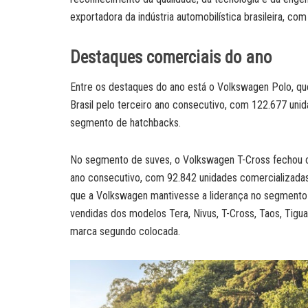
exportadora da indústria automobilística brasileira, co
Destaques comerciais do ano
Entre os destaques do ano está o Volkswagen Polo, q
Brasil pelo terceiro ano consecutivo, com 122.677 un
segmento de hatchbacks.
No segmento de suves, o Volkswagen T-Cross fechou o
ano consecutivo, com 92.842 unidades comercializada
que a Volkswagen mantivesse a liderança no segmento
vendidas dos modelos Tera, Nivus, T-Cross, Taos, Tigua
marca segundo colocada.