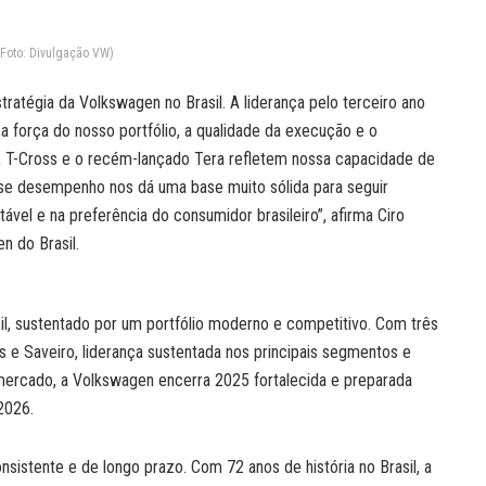
(Foto: Divulgação VW)
ratégia da Volkswagen no Brasil. A liderança pelo terceiro ano
 força do nosso portfólio, a qualidade da execução e o
T-Cross e o recém-lançado Tera refletem nossa capacidade de
se desempenho nos dá uma base muito sólida para seguir
el e na preferência do consumidor brasileiro”, afirma Ciro
 do Brasil.
l, sustentado por um portfólio moderno e competitivo. Com três
s e Saveiro, liderança sustentada nos principais segmentos e
mercado, a Volkswagen encerra 2025 fortalecida e preparada
2026.
sistente e de longo prazo. Com 72 anos de história no Brasil, a