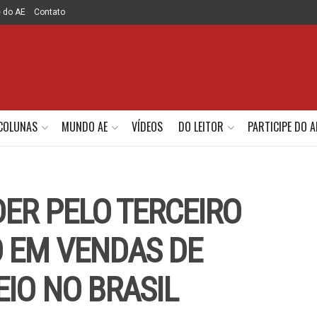
e do AE
Contato
COLUNAS
MUNDO AE
VÍDEOS
DO LEITOR
PARTICIPE DO A
ER PELO TERCEIRO
 EM VENDAS DE
EIO NO BRASIL