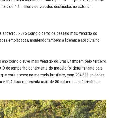
m mais de 4,4 milhões de veículos destinados ao exterior.
ue encerrou 2025 como o carro de passeio mais vendido do
idades emplacadas, mantendo também a liderança absoluta no
 ano como o suve mais vendido do Brasil, também pelo terceiro
s. O desempenho consistente do modelo foi determinante para
 que mais cresce no mercado brasileiro, com 204.899 unidades
n e ID.4. Isso representa mais de 80 mil unidades à frente da