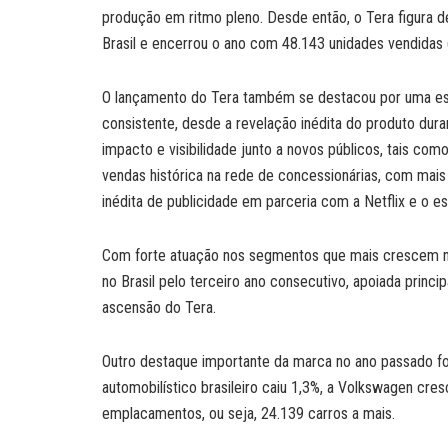
produção em ritmo pleno. Desde então, o Tera figura d
Brasil e encerrou o ano com 48.143 unidades vendidas
O lançamento do Tera também se destacou por uma est
consistente, desde a revelação inédita do produto dur
impacto e visibilidade junto a novos públicos, tais co
vendas histórica na rede de concessionárias, com mai
inédita de publicidade em parceria com a Netflix e o 
Com forte atuação nos segmentos que mais crescem n
no Brasil pelo terceiro ano consecutivo, apoiada prin
ascensão do Tera.
Outro destaque importante da marca no ano passado f
automobilístico brasileiro caiu 1,3%, a Volkswagen cr
emplacamentos, ou seja, 24.139 carros a mais.