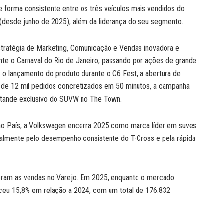
e forma consistente entre os três veículos mais vendidos do
 (desde junho de 2025), além da liderança do seu segmento.
ratégia de Marketing, Comunicação e Vendas inovadora e
ante o Carnaval do Rio de Janeiro, passando por ações de grande
mo o lançamento do produto durante o C6 Fest, a abertura de
s de 12 mil pedidos concretizados em 50 minutos, a campanha
estande exclusivo do SUVW no The Town.
o País, a Volkswagen encerra 2025 como marca líder em suves
cipalmente pelo desempenho consistente do T-Cross e pela rápida
oram as vendas no Varejo. Em 2025, enquanto o mercado
esceu 15,8% em relação a 2024, com um total de 176.832