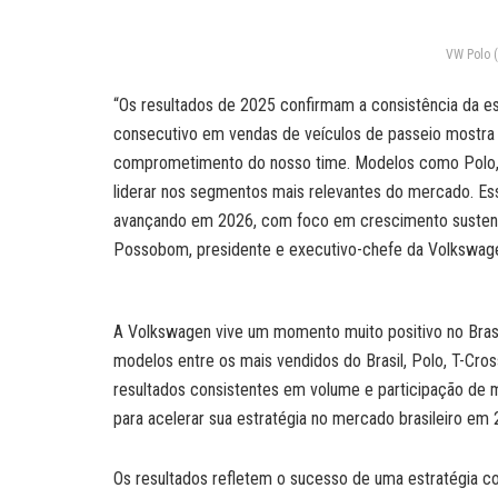
VW Polo 
“Os resultados de 2025 confirmam a consistência da est
consecutivo em vendas de veículos de passeio mostra a
comprometimento do nosso time. Modelos como Polo, 
liderar nos segmentos mais relevantes do mercado. Es
avançando em 2026, com foco em crescimento sustentáv
Possobom, presidente e executivo-chefe da Volkswagen
A Volkswagen vive um momento muito positivo no Brasi
modelos entre os mais vendidos do Brasil, Polo, T-Cros
resultados consistentes em volume e participação de 
para acelerar sua estratégia no mercado brasileiro em 
Os resultados refletem o sucesso de uma estratégia con