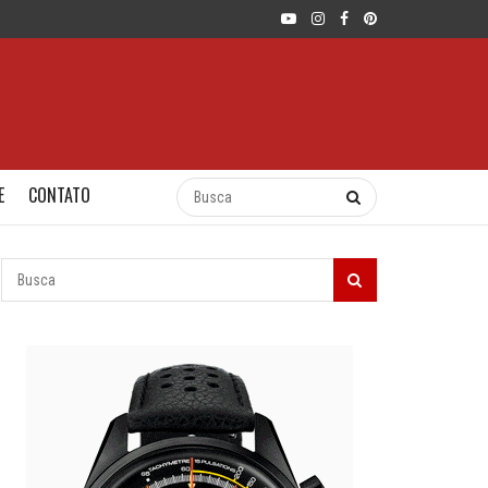
E
CONTATO