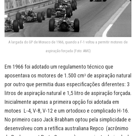
A largada do GP de Monaco de 1966, quando a F-1 voltou a permitir motores de
aspiração forçada (Foto: AMC)
Em 1966 foi adotado um regulamento técnico que
aposentava os motores de 1.500 cm
de aspiração natural
3
por outro que permitia duas especificações diferentes: 3
litros de aspiração natural e 1,5 litro de aspiração forçada.
Inicialmente apenas a primeira opção foi adotada em
motoes L-4, V-8, V-12 e um ortodoxo e complicado H-16.
No primeiro caso Jack Brabham optou pela simplicidade e
desenvolveu com a retífica australiana Repco (acrônimo