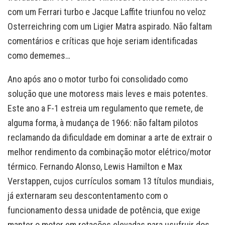
com um Ferrari turbo e Jacque Laffite triunfou no veloz
Osterreichring com um Ligier Matra aspirado. Não faltam
comentários e críticas que hoje seriam identificadas
como dememes…
Ano após ano o motor turbo foi consolidado como
solução que une motoress mais leves e mais potentes.
Este ano a F-1 estreia um regulamento que remete, de
alguma forma, à mudança de 1966: não faltam pilotos
reclamando da dificuldade em dominar a arte de extrair o
melhor rendimento da combinação motor elétrico/motor
térmico. Fernando Alonso, Lewis Hamilton e Max
Verstappen, cujos currículos somam 13 títulos mundiais,
já externaram seu descontentamento com o
funcionamento dessa unidade de potência, que exige
manter o motor em rotações elevadas para usufruir dos