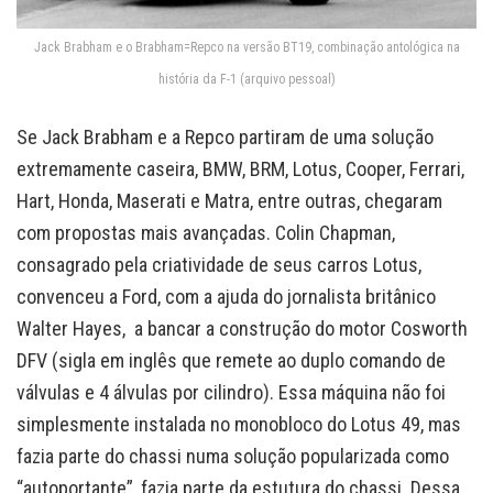
Jack Brabham e o Brabham=Repco na versão BT19, combinação antológica na
história da F-1 (arquivo pessoal)
Se Jack Brabham e a Repco partiram de uma solução
extremamente caseira, BMW, BRM, Lotus, Cooper, Ferrari,
Hart, Honda, Maserati e Matra, entre outras, chegaram
com propostas mais avançadas. Colin Chapman,
consagrado pela criatividade de seus carros Lotus,
convenceu a Ford, com a ajuda do jornalista britânico
Walter Hayes, a bancar a construção do motor Cosworth
DFV (sigla em inglês que remete ao duplo comando de
válvulas e 4 álvulas por cilindro). Essa máquina não foi
simplesmente instalada no monobloco do Lotus 49, mas
fazia parte do chassi numa solução popularizada como
“autoportante”, fazia parte da estutura do chassi. Dessa