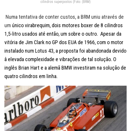
cilindros superpostos (Foto: (BRM)
Numa tentativa de conter custos, a BRM uniu através de
um
único
virabrequim, dois motores boxer de 8 cilindros
1,5-litro usados até então, um sobre o outro. Apesar da
vitória de Jim Clark no GP dos EUA de 1966, com o motor
instalado num Lotus 43, a proposta foi abandonada devido
â elevada complexidade e vibrações de tal solução. O
inglês Brian Hart e a alemã BMW investiram na solução de
quatro cilindros em linha.