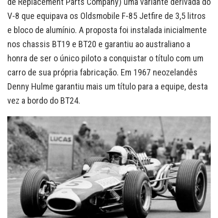
de Replacement Parts Company) uma variante derivada do
V-8 que equipava os Oldsmobile F-85 Jetfire de 3,5 litros
e bloco de alumínio. A proposta foi instalada inicialmente
nos chassis BT19 e BT20 e garantiu ao australiano a
honra de ser o único piloto a conquistar o título com um
carro de sua própria fabricação. Em 1967 neozelandês
Denny Hulme garantiu mais um título para a equipe, desta
vez a bordo do BT24.