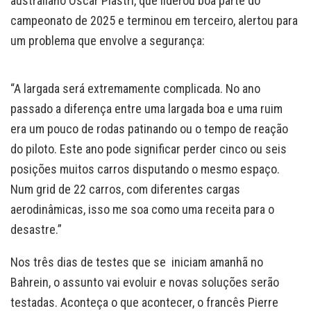
australiano Oscar Piastri, que liderou boa parte do
campeonato de 2025 e terminou em terceiro, alertou para
um problema que envolve a segurança:
“A largada será extremamente complicada. No ano
passado a diferença entre uma largada boa e uma ruim
era um pouco de rodas patinando ou o tempo de reação
do piloto. Este ano pode significar perder cinco ou seis
posições muitos carros disputando o mesmo espaço.
Num grid de 22 carros, com diferentes cargas
aerodinâmicas, isso me soa como uma receita para o
desastre.”
Nos três dias de testes que se iniciam amanhã no
Bahrein, o assunto vai evoluir e novas soluções serão
testadas. Aconteça o que acontecer, o francês Pierre