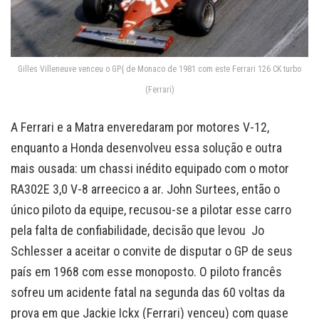
Gilles Villeneuve venceu o GP{ de Monaco de 1981 com este Ferrari 126 CK turbo
(Ferrari)
A Ferrari e a Matra enveredaram por motores V-12,
enquanto a Honda desenvolveu essa solução e outra
mais ousada: um chassi inédito equipado com o motor
RA302E 3,0 V-8 arreecico a ar. John Surtees, então o
único piloto da equipe, recusou-se a pilotar esse carro
pela falta de confiabilidade, decisão que levou Jo
Schlesser a aceitar o convite de disputar o GP de seus
país em 1968 com esse monoposto. O piloto francês
sofreu um acidente fatal na segunda das 60 voltas da
prova em que Jackie Ickx (Ferrari) venceu) com quase