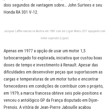
dois segundos de vantagem sobre… John Surtees e seu
Honda RA 301 V-12.
Jacques Laffite venceu na Áustria em 1981 com um Ligier Matra JS17 equipado com
motor aspirado (Ligier)
Apenas em 1977 a opção de usar um motor 1,5
turbocarregado foi explorada, iniciativa que custou boas
doses de tempo e investimento à Renault. Apesar das
dificuldades em desenvolver peças que suportassem as
cargas e temperaturas de um motor turbo e encontrar
fornecedores em condições de contribuir com o projeto,
em 1979, a marca francesa obteve seis pole-positions e
venceu o antológico GP da França disputado em Dijon-
Prenois. A vitória de Jean-Pierre Jabouille acabou