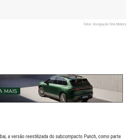
Fotos: divulgação Tata Motors
mbai, a versão reestilizada do subcompacto Punch, como parte