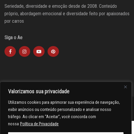
Seriedade, diversidade e emoção desde de 2008. Conteúdo
próprio, abordagem emocional e diversidade feito por apaixonados
por carros
Siga o Ae
Valorizamos sua privacidade
Utilizamos cookies para aprimorar sua experiência de navegação,
><(((º> 17
exibir anúncios ou conteúdo personalizado e analisar nosso
tráfego. Ao clicar em “Aceitar”, você concorda com
nossa
Política de Privacidade