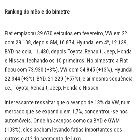
Ranking do mês e do bimetre
Fiat emplacou 39.670 veículos em fevereiro, VW em 2º
com 29.108, depois GM, 16.874, Hyundai em 4º, 12.139,
BYD na cola, 11.430, depois Toyota, Renault, Jeep, Honda
e Nissan, fechando os 10 primeiros. No bimestre a Fiat
ficou com 73.930 (+3%), VW com 54.845 (+13%), Hyundai,
22.344 (+3%), BYD, 21.229 (+57%), e aí mesma sequência,
i.e., Toyota, Renault, Jeep, Honda e Nissan.
Interessante ressaltar que o avanço de 13% da VW, num
mercado que se expandiu em 1,7%, concentrou-se nos
automóveis. Onde há avanços como da BYD e GWM
(103%), eles acabam levando fatias importantes dos
outros e até do segmento de luxo.