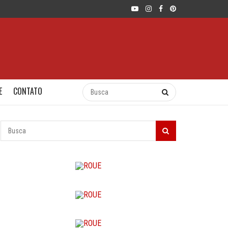
E
CONTATO