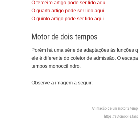
O terceiro
artigo pode ser lido aqui.
O quarto artigo pode ser lido aqui.
O quinto artigo pode ser lido aqui.
Motor de dois tempos
Porém há uma série de adaptações às funções qu
ele é diferente do coletor de admissão.
O escapam
tempos monoccilindro.
Observe a imagem a seguir:
Animação de um motor 2 tempo
https://automobile.f