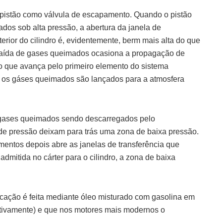
pistão como válvula de escapamento. Quando o pistão
dos sob alta pressão, a abertura da janela de
erior do cilindro é, evidentemente, berm mais alta do que
 saída de gases queimados ocasiona a
propagação de
o que avança pelo primeiro elemento do sistema
 os gáses queimados são lançados para a atmosfera
de gases queimados sendo descarregados pelo
 pressão deixam para trás uma zona de baixa pressão.
entos depois abre as janelas de transferência que
dmitida no cárter para o cilindro,
a zona de baixa
icação é feita mediante óleo misturado com gasolina em
ctivamente) e que nos motores mais modernos o