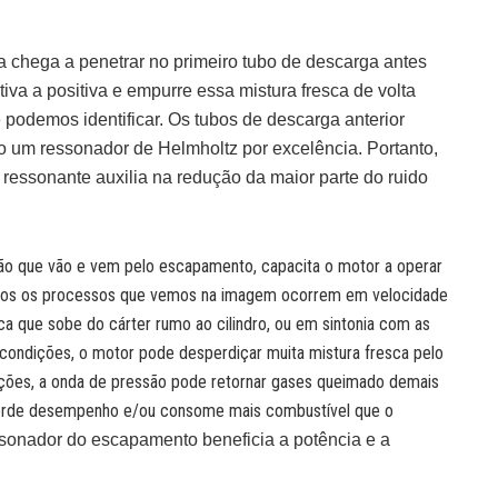
ca chega a penetrar no primeiro tubo de descarga antes
va a positiva e empurre essa mistura fresca de volta
 podemos identificar.
Os tubos de descarga anterior
 um ressonador de Helmholtz por excelência. Portanto,
ressonante auxilia na redução da maior parte do ruido
ão que vão e vem pelo escapamento, capacita o motor a operar
dos os processos que vemos na imagem ocorrem em velocidade
ca que sobe do cárter rumo ao cilindro, ou em sintonia com as
condições, o motor pode desperdiçar muita mistura fresca pelo
ções, a onda de pressão pode retornar gases queimado demais
perde desempenho e/ou consome mais combustível que o
sonador do escapamento beneficia a potência e a