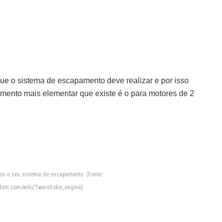
e o sistema de escapamento deve realizar e por isso
ento mais elementar que existe é o para motores de 2
s e seu sistema de escapamento. (Fonte:
andom.com/wiki/Two-stroke_engine)