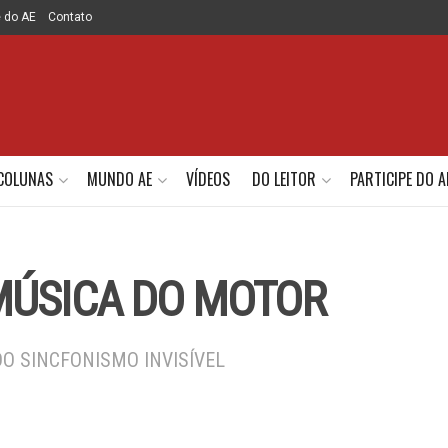
e do AE
Contato
COLUNAS
MUNDO AE
VÍDEOS
DO LEITOR
PARTICIPE DO A
MÚSICA DO MOTOR
DO SINCFONISMO INVISÍVEL