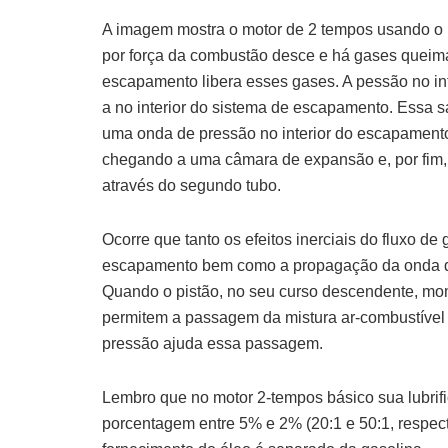
A imagem mostra o motor de 2 tempos usando o 
por força da combustão desce e há gases queima
escapamento libera esses gases. A pessão no int
a no interior do sistema de escapamento. Essa
uma onda de pressão no interior do escapament
chegando a uma câmara de expansão e, por fim,
através do segundo tubo.
Ocorre que tanto os efeitos inerciais do fluxo 
escapamento bem como a propagação da onda de
Quando o pistão, no seu curso descendente, mom
permitem a passagem da mistura ar-combustível a
pressão ajuda essa passagem.
Lembro que no motor 2-tempos básico sua lubrif
porcentagem entre 5% e 2% (20:1 e 50:1, respe