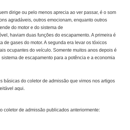
uem dirige ou pelo menos aprecia ao ver passar, é o som
ns agradáveis, outros emocionam, enquanto outros
ende do motor e do sistema de
móvel, haviam duas funções do escapamento. A primeira é
eta de gases do motor. A segunda era levar os tóxicos
ais ocupantes do veículo.
Somente muitos anos depois é
o sistema de escapamento para a potência e a economia
 básicas do coletor de admissão que vimos nos artigos
eitável aqui.
e o coletor de admissão publicados anteriormente: