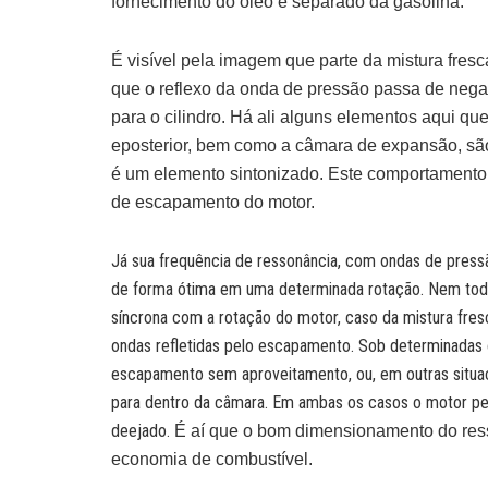
fornecimento do óleo é separado da gasolina.
É visível pela imagem que parte da mistura fres
que o reflexo da onda de pressão passa de negati
para o cilindro.
Há ali alguns elementos aqui que
eposterior, bem como a câmara de expansão, são
é um elemento sintonizado.
Este comportamento 
de escapamento do motor.
Já sua frequência de ressonância, com ondas de press
de forma ótima em uma determinada rotação. Nem to
síncrona com a rotação do motor, caso da mistura fres
ondas refletidas pelo escapamento. Sob determinadas 
escapamento sem aproveitamento, ou, em outras situa
para dentro da câmara. Em ambas os casos o motor 
deejado.
É aí que o bom dimensionamento do res
economia de combustível.