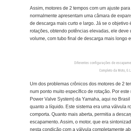
Assim, motores de 2 tempos com um ajuste par
normalmente apresentam uma câmara de expans
de descarga mais curto e largo. Já se o objeti
rotações, obtendo potências elevadas, ele deve
volume, com tubo final de descarga mais longo 
Diferentes configurações de escapamen
Completo da Moto, G.L
Um dos problemas crônicos dos motores de 2 te
num ponto muito específico de rotação. Por est
Power Valve System) da Yamaha, aqui no Brasil 
quanto a líquido. Este sistema era uma válvula 
comporta. Quanto mais aberta, permitia a desca
escapamento. Assim, o motor, que era sintoniz
nesta condição com a válvula completamente ab