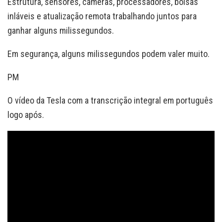
Estrutura, sensores, câmeras, processadores, bolsas
inláveis e atualização remota trabalhando juntos para
ganhar alguns milissegundos.
Em segurança, alguns milissegundos podem valer muito.
PM
O vídeo da Tesla com a transcrição integral em português
logo após.