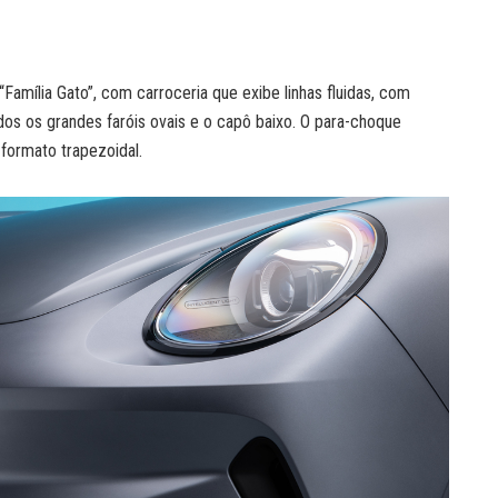
Família Gato”, com carroceria que exibe linhas fluidas, com
dos os grandes faróis ovais e o capô baixo. O para-choque
formato trapezoidal.