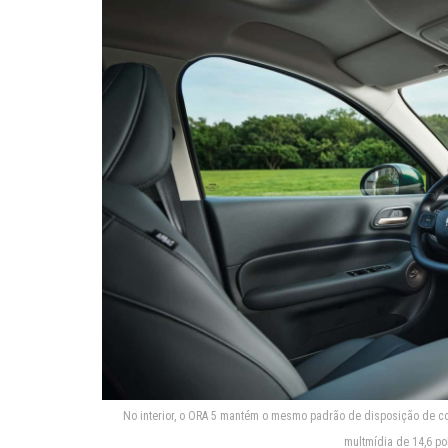
No interior, o ORA 5 mantém o mesmo padrão de disposição de c
multmídia de 14,6 p