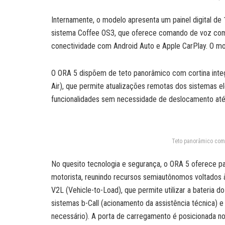
Internamente, o modelo apresenta um painel digital de 
sistema Coffee OS3, que oferece comando de voz com in
conectividade com Android Auto e Apple CarPlay. O mod
O ORA 5 dispõem de teto panorâmico com cortina integ
Air), que permite atualizações remotas dos sistemas el
funcionalidades sem necessidade de deslocamento até
Teto panorâmico com 
No quesito tecnologia e segurança, o ORA 5 oferece p
motorista, reunindo recursos semiautônomos voltados 
V2L (Vehicle-to-Load), que permite utilizar a bateria 
sistemas b-Call (acionamento da assistência técnica)
necessário). A porta de carregamento é posicionada no