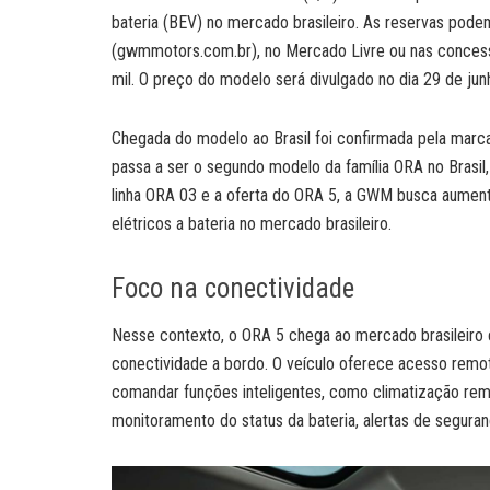
bateria (BEV) no mercado brasileiro. As reservas pode
(gwmmotors.com.br), no Mercado Livre ou nas concessi
mil. O preço do modelo será divulgado no dia 29 de jun
Chegada do modelo ao Brasil foi confirmada pela marca
passa a ser o segundo modelo da família ORA no Brasi
linha ORA 03 e a oferta do ORA 5, a GWM busca aument
elétricos a bateria no mercado brasileiro.
Foco na conectividade
Nesse contexto, o ORA 5 chega ao mercado brasileiro co
conectividade a bordo. O veículo oferece acesso rem
comandar funções inteligentes, como climatização remo
monitoramento do status da bateria, alertas de segura