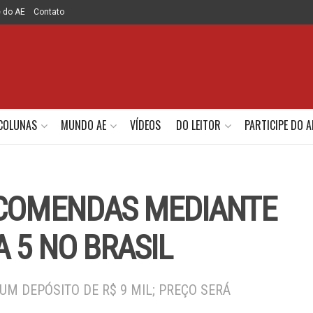
e do AE
Contato
COLUNAS
MUNDO AE
VÍDEOS
DO LEITOR
PARTICIPE DO A
NCOMENDAS MEDIANTE
A 5 NO BRASIL
UM DEPÓSITO DE R$ 9 MIL; PREÇO SERÁ