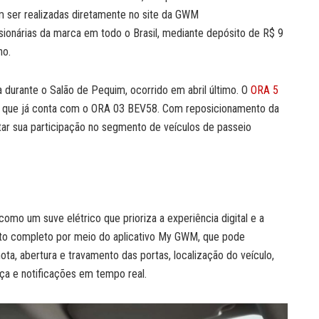
m ser realizadas diretamente no site da GWM
onárias da marca em todo o Brasil, mediante depósito de R$ 9
ho.
 durante o Salão de Pequim, ocorrido em abril último. O
ORA 5
l, que já conta com o ORA 03 BEV58. Com reposicionamento da
ar sua participação no segmento de veículos de passeio
mo um suve elétrico que prioriza a experiência digital e a
oto completo por meio do aplicativo My GWM, que pode
ta, abertura e travamento das portas, localização do veículo,
nça e notificações em tempo real.