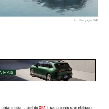
Foto^Divulgação GWM
mendas mediante sinal do
ORA 5
, seu primeiro suve elétrico a