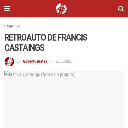
Home
AE
RETROAUTO DE FRANCIS
CASTAINGS
por
Autoentusiastas
25/06/2026