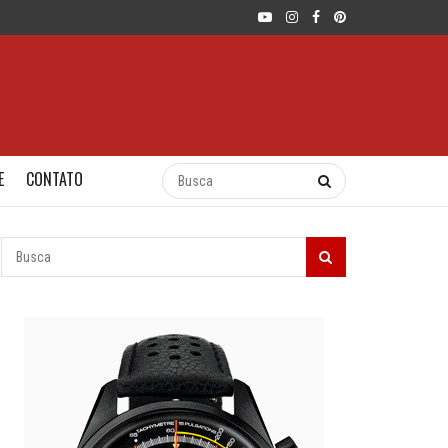
E
CONTATO