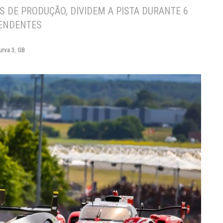
S DE PRODUÇÃO, DIVIDEM A PISTA DURANTE 6
PENDENTES
urva 3
,
GB