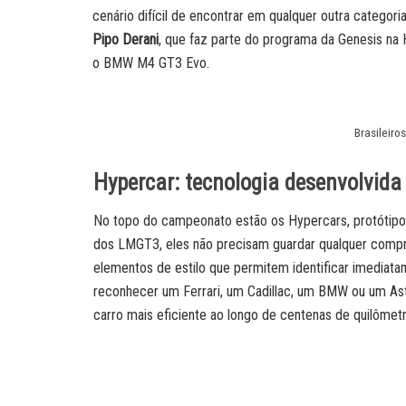
cenário difícil de encontrar em qualquer outra categoria
Pipo Derani
, que faz parte do programa da Genesis na
o BMW M4 GT3 Evo.
Brasileiro
Hypercar: tecnologia desenvolvida
No topo do campeonato estão os Hypercars, protótip
dos LMGT3, eles não precisam guardar qualquer com
elementos de estilo que permitem identificar imediata
reconhecer um Ferrari, um Cadillac, um BMW ou um Asto
carro mais eficiente ao longo de centenas de quilômetr