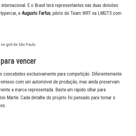
 internacional. E o Brasil terá representantes nas duas divisões:
 Hypercar, e
Augusto Farfus
, piloto do Team WRT na LMGT3 com
s no grid de São Paulo
 para vencer
os concebidos exclusivamente para competição. Diferentemente
promisso com um automóvel de produção, mas ainda preservam
mente a marca representada. Basta um rápido olhar para
n Martin. Cada detalhe do projeto foi pensado para tornar o
os.