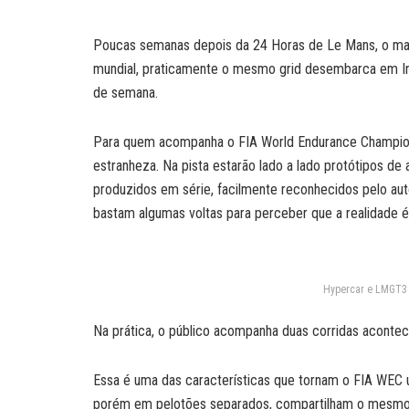
Poucas semanas depois da 24 Horas de Le Mans, o mai
mundial, praticamente o mesmo grid desembarca em Int
de semana.
Para quem acompanha o FIA World Endurance Champions
estranheza. Na pista estarão lado a lado protótipos de
produzidos em série, facilmente reconhecidos pelo auto
bastam algumas voltas para perceber que a realidade é
Hypercar e LMGT3 
Na prática, o público acompanha duas corridas acont
Essa é uma das características que tornam o FIA WEC
porém em pelotões separados, compartilham o mesmo 