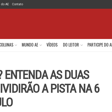
e do AE
Contato
COLUNAS
MUNDO AE
VÍDEOS
DO LEITOR
PARTICIPE DO A
C? ENTENDA AS DUAS
VIDIRÃO A PISTA NA 6
ULO