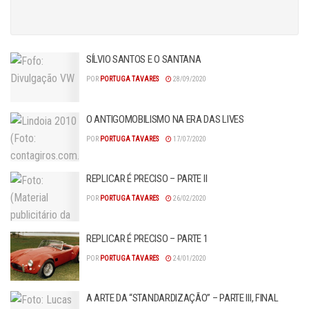
SÍLVIO SANTOS E O SANTANA
POR
PORTUGA TAVARES
28/09/2020
O ANTIGOMOBILISMO NA ERA DAS LIVES
POR
PORTUGA TAVARES
17/07/2020
REPLICAR É PRECISO – PARTE II
POR
PORTUGA TAVARES
26/02/2020
REPLICAR É PRECISO – PARTE 1
POR
PORTUGA TAVARES
24/01/2020
A ARTE DA “STANDARDIZAÇÃO” – PARTE III, FINAL