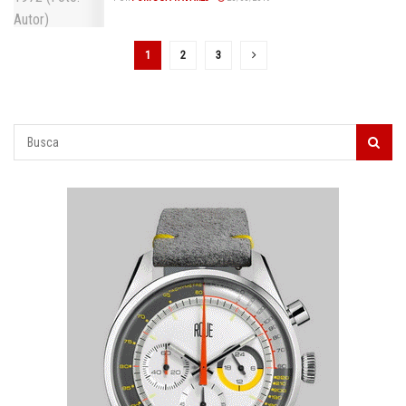
1
2
3