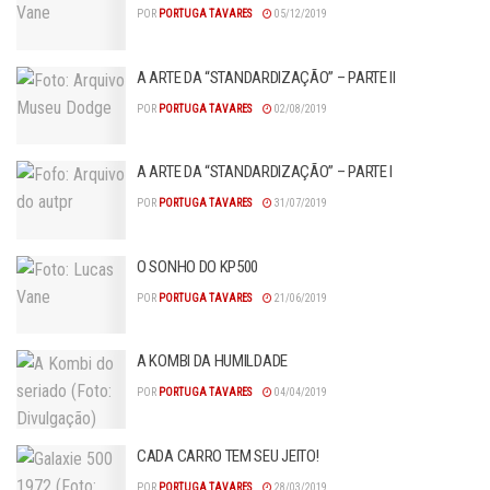
POR
PORTUGA TAVARES
05/12/2019
A ARTE DA “STANDARDIZAÇÃO” – PARTE II
POR
PORTUGA TAVARES
02/08/2019
A ARTE DA “STANDARDIZAÇÃO” – PARTE I
POR
PORTUGA TAVARES
31/07/2019
O SONHO DO KP500
POR
PORTUGA TAVARES
21/06/2019
A KOMBI DA HUMILDADE
POR
PORTUGA TAVARES
04/04/2019
CADA CARRO TEM SEU JEITO!
POR
PORTUGA TAVARES
28/03/2019