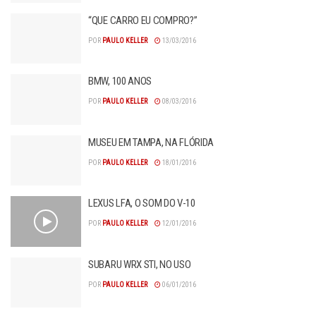
“QUE CARRO EU COMPRO?”
POR
PAULO KELLER
13/03/2016
BMW, 100 ANOS
POR
PAULO KELLER
08/03/2016
MUSEU EM TAMPA, NA FLÓRIDA
POR
PAULO KELLER
18/01/2016
LEXUS LFA, O SOM DO V-10
POR
PAULO KELLER
12/01/2016
SUBARU WRX STI, NO USO
POR
PAULO KELLER
06/01/2016