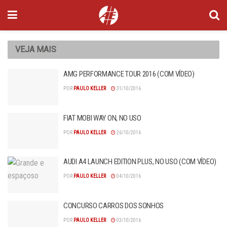
VEJA MAIS
AMG PERFORMANCE TOUR 2016 (COM VÍDEO)
POR
PAULO KELLER
31/10/2016
FIAT MOBI WAY ON, NO USO
POR
PAULO KELLER
26/10/2016
AUDI A4 LAUNCH EDITION PLUS, NO USO (COM VÍDEO)
POR
PAULO KELLER
04/10/2016
CONCURSO CARROS DOS SONHOS
POR
PAULO KELLER
03/10/2016