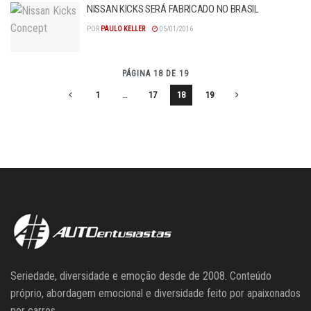
NISSAN KICKS SERÁ FABRICADO NO BRASIL
POR
PAULO KELLER
05/01/2016
PÁGINA 18 DE 19
1
…
17
18
19
Seriedade, diversidade e emoção desde de 2008. Conteúdo
próprio, abordagem emocional e diversidade feito por apaixonados
por carros