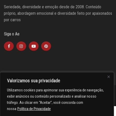
Seriedade, diversidade e emoção desde de 2008. Conteúdo
próprio, abordagem emocional e diversidade feito por apaixonados
por carros
Siga o Ae
Valorizamos sua privacidade
Utilizamos cookies para aprimorar sua experiência de navegação,
><(((º> 17
exibir anúncios ou conteúdo personalizado e analisar nosso
tráfego. Ao clicar em “Aceitar”, você concorda com
nossa
Política de Privacidade