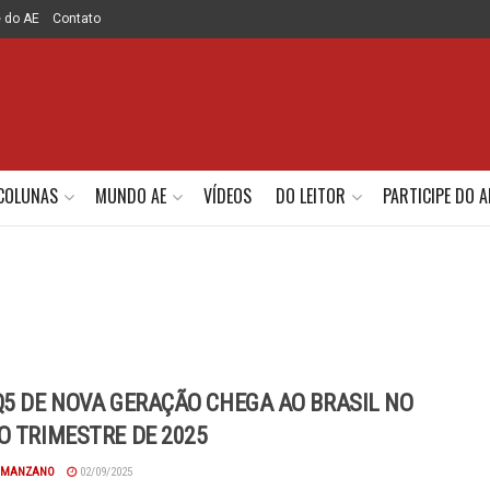
e do AE
Contato
COLUNAS
MUNDO AE
VÍDEOS
DO LEITOR
PARTICIPE DO A
Q5 DE NOVA GERAÇÃO CHEGA AO BRASIL NO
O TRIMESTRE DE 2025
 MANZANO
02/09/2025