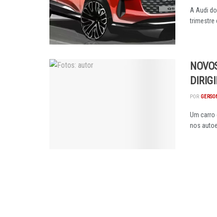
A Audi do
trimestre 
NOVOS
DIRIGI
POR
GERSON
Um carro 
nos autoen