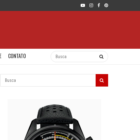
E
CONTATO