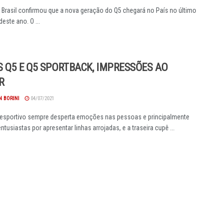
 Brasil confirmou que a nova geração do Q5 chegará no País no último
deste ano. O ...
 Q5 E Q5 SPORTBACK, IMPRESSÕES AO
R
 BORINI
04/07/2021
esportivo sempre desperta emoções nas pessoas e principalmente
tusiastas por apresentar linhas arrojadas, e a traseira cupê ...