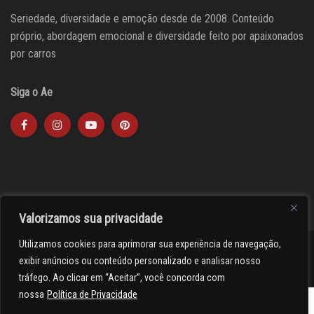
Seriedade, diversidade e emoção desde de 2008. Conteúdo
próprio, abordagem emocional e diversidade feito por apaixonados
por carros
Siga o Ae
Valorizamos sua privacidade
Utilizamos cookies para aprimorar sua experiência de navegação,
><(((º> 17
exibir anúncios ou conteúdo personalizado e analisar nosso
tráfego. Ao clicar em “Aceitar”, você concorda com
nossa
Política de Privacidade