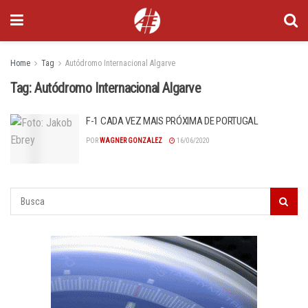
Home
Tag
Autódromo Internacional Algarve
Tag:
Autódromo Internacional Algarve
F-1 CADA VEZ MAIS PRÓXIMA DE PORTUGAL
POR
WAGNER GONZALEZ
16/06/2020