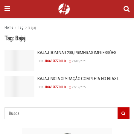
Home
Tag
Bajaj
Tag:
Bajaj
BAJAJ DOMINAR 200, PRIMEIRAS IMPRESSÕES
POR
LUCAS RIZZOLLO
29/03/2023
BAJAJ INICIA OPERAÇÃO COMPLETA NO BRASIL
POR
LUCAS RIZZOLLO
22/12/2022