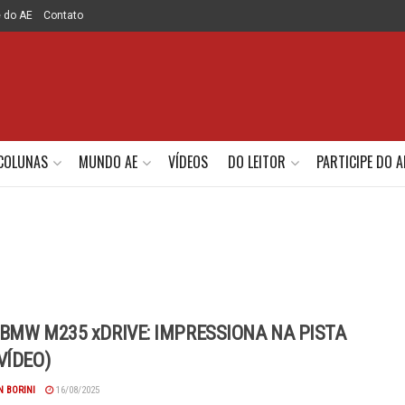
e do AE
Contato
COLUNAS
MUNDO AE
VÍDEOS
DO LEITOR
PARTICIPE DO A
BMW M235 xDRIVE: IMPRESSIONA NA PISTA
VÍDEO)
 BORINI
16/08/2025