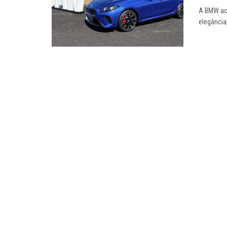
A BMW aca
elegância,