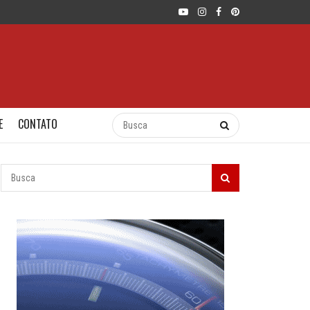
E
CONTATO