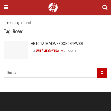
Home
Tag
Board
Tag:
Board
HISTÓRIA DE VIDA – FOX E DERIVADOS
POR
LUIZ ALBERTO VEIGA
07/07/2018