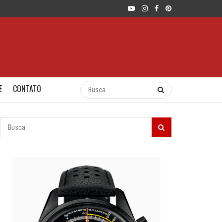
E
CONTATO