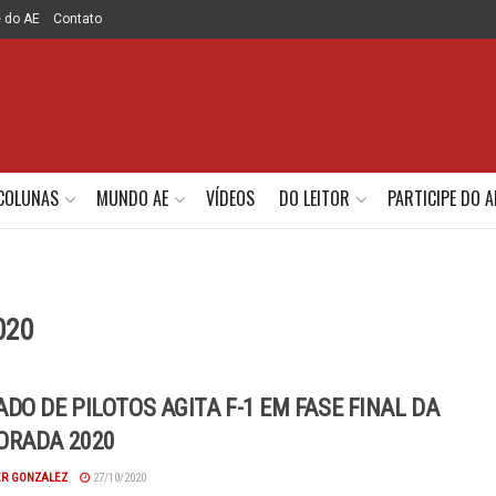
e do AE
Contato
COLUNAS
MUNDO AE
VÍDEOS
DO LEITOR
PARTICIPE DO A
020
DO DE PILOTOS AGITA F-1 EM FASE FINAL DA
ORADA 2020
R GONZALEZ
27/10/2020