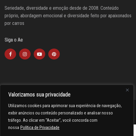
Seriedade, diversidade e emoção desde de 2008. Conteúdo
próprio, abordagem emocional e diversidade feito por apaixonados
por carros
Siga o Ae
Valorizamos sua privacidade
Utilizamos cookies para aprimorar sua experiência de navegação,
><(((º> 17
exibir anúncios ou conteúdo personalizado e analisar nosso
tráfego. Ao clicar em “Aceitar”, você concorda com
nossa
Política de Privacidade