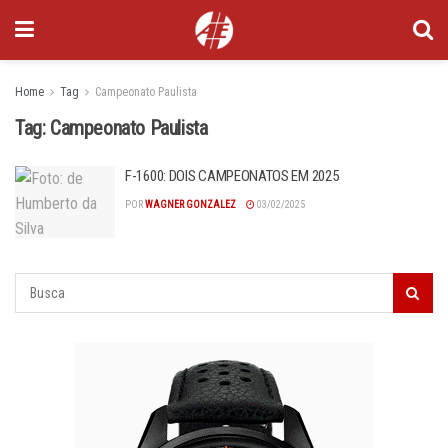
Home
Tag
Campeonato Paulista
Tag:
Campeonato Paulista
F-1600: DOIS CAMPEONATOS EM 2025
POR
WAGNER GONZALEZ
03/02/2025