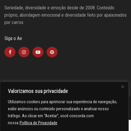
Seriedade, diversidade e emoção desde de 2008. Conteúdo
próprio, abordagem emocional e diversidade feito por apaixonados
por carros
Siga o Ae
Valorizamos sua privacidade
Utilizamos cookies para aprimorar sua experiência de navegação,
><(((º> 17
exibir anúncios ou conteúdo personalizado e analisar nosso
tráfego. Ao clicar em “Aceitar”, você concorda com
nossa
Política de Privacidade