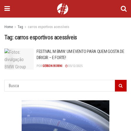
Home
Tag
carros esportivos acessíveis
Tag:
carros esportivos acessíveis
FESTIVAL M BMW: UM EVENTO PARA QUEM GOSTA DE
DIRIGIR – E FORTE!
POR
GERSON BORINI
05/12/2025