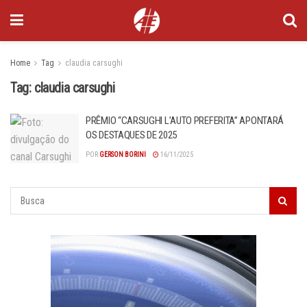
Home
Tag
claudia carsughi
Tag:
claudia carsughi
PRÊMIO “CARSUGHI L’AUTO PREFERITA” APONTARÁ
OS DESTAQUES DE 2025
POR
GERSON BORINI
16/11/2025