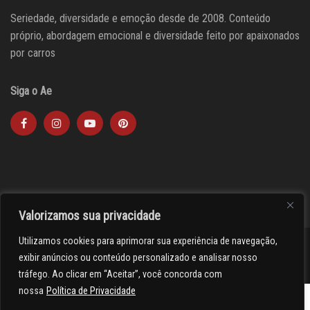
Seriedade, diversidade e emoção desde de 2008. Conteúdo
próprio, abordagem emocional e diversidade feito por apaixonados
por carros
Siga o Ae
Valorizamos sua privacidade
Utilizamos cookies para aprimorar sua experiência de navegação,
><(((º> 17
exibir anúncios ou conteúdo personalizado e analisar nosso
tráfego. Ao clicar em “Aceitar”, você concorda com
nossa
Política de Privacidade