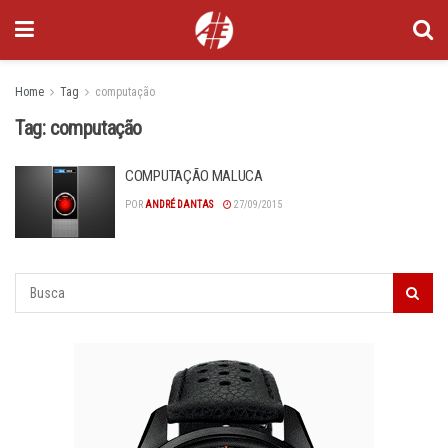
Home
Tag
computação
Tag:
computação
COMPUTAÇÃO MALUCA
POR
ANDRÉ DANTAS
27/09/2015