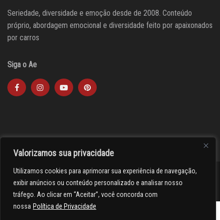
Seriedade, diversidade e emoção desde de 2008. Conteúdo
próprio, abordagem emocional e diversidade feito por apaixonados
por carros
Siga o Ae
Valorizamos sua privacidade
Utilizamos cookies para aprimorar sua experiência de navegação,
><(((º> 17
exibir anúncios ou conteúdo personalizado e analisar nosso
tráfego. Ao clicar em “Aceitar”, você concorda com
nossa
Política de Privacidade