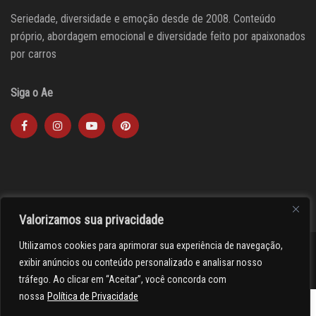
Seriedade, diversidade e emoção desde de 2008. Conteúdo
próprio, abordagem emocional e diversidade feito por apaixonados
por carros
Siga o Ae
Valorizamos sua privacidade
Utilizamos cookies para aprimorar sua experiência de navegação,
><(((º> 17
exibir anúncios ou conteúdo personalizado e analisar nosso
tráfego. Ao clicar em “Aceitar”, você concorda com
nossa
Política de Privacidade