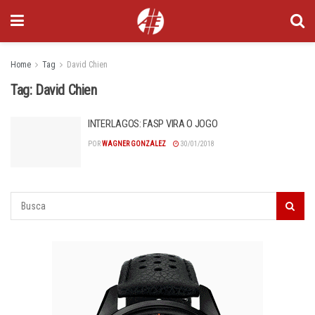
Home
Tag
David Chien
Tag:
David Chien
INTERLAGOS: FASP VIRA O JOGO
POR
WAGNER GONZALEZ
30/01/2018