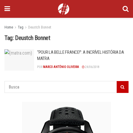
Home
Tag
Deustch Bonnet
Tag:
Deustch Bonnet
“POUR LA BELLE FRANCE!”: A INCRÍVEL HISTÓRIA DA
MATRA
POR
MARCO ANTÔNIO OLIVEIRA
24/06/2018